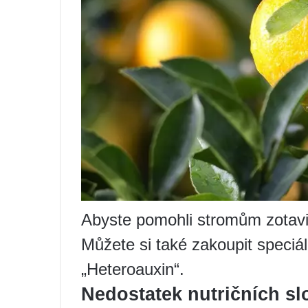
Abyste pomohli stromům zotavit
Můžete si také zakoupit speciál
„Heteroauxin“.
Nedostatek nutričních sl