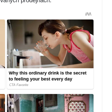
zovaných prodejnách.