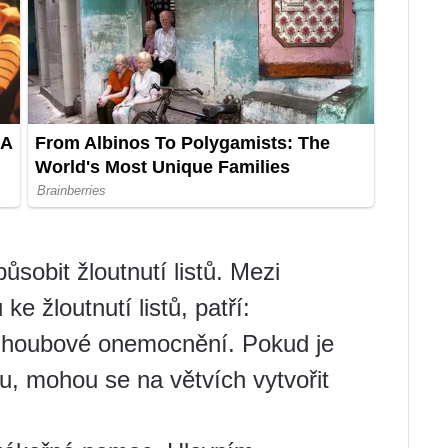
sobit žloutnutí listů. Mezi
e žloutnutí listů, patří:
 houbové onemocnění. Pokud je
u, mohou se na větvích vytvořit