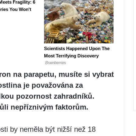
ron na parapetu, musíte si vybrat
stlina je považována za
lkou pozornost zahradníků.
vůli nepříznivým faktorům.
osti by neměla být nižší než 18