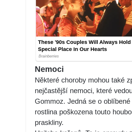
Nemoci
Některé choroby mohou také způ
nejčastější nemoci, které vedou k
Gommoz. Jedná se o oblíbené
rostlina poškozena touto houbo
praskliny.