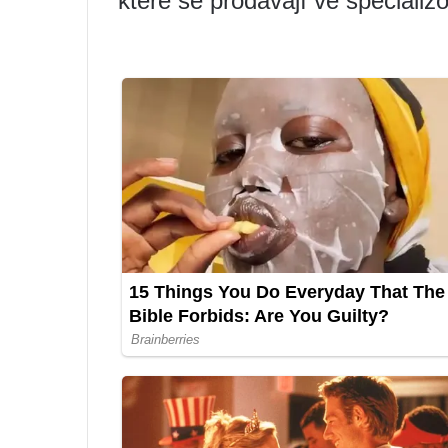
které se prodávají ve speciali