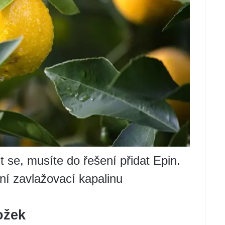
 se, musíte do řešení přidat Epin.
ní zavlažovací kapalinu
ožek