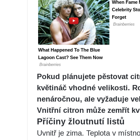
Pokud plánujete pěstovat cit
květináč vhodné velikosti.
Ro
nenáročnou, ale vyžaduje ve
Vnitřní citron může zemřít k
Příčiny žloutnutí listů
Uvnitř je zima. Teplota v místn