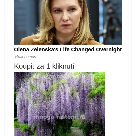
Koupit za 1 kliknutí