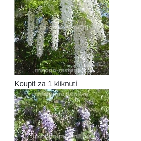
Koupit za 1 kliknutí