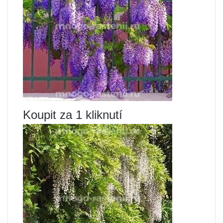
Koupit za 1 kliknutí