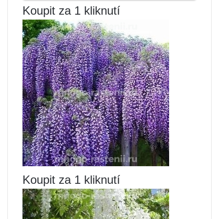
Koupit za 1 kliknutí
Koupit za 1 kliknutí