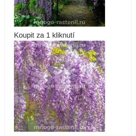
Koupit za 1 kliknutí