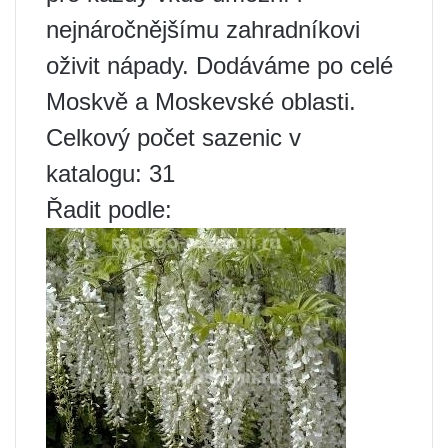
nejnáročnějšímu zahradníkovi
oživit nápady. Dodáváme po celé
Moskvě a Moskevské oblasti.
Celkový počet sazenic v
katalogu: 31
Řadit podle: