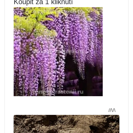
Koupit za 1 kliknutí