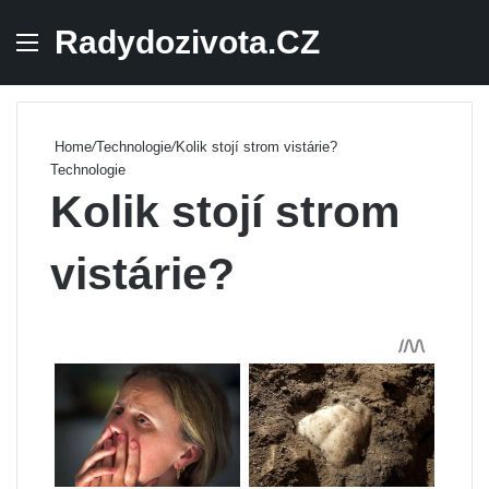
Radydozivota.CZ
Menu
Se
Home
/
Technologie
/
Kolik stojí strom vistárie?
Technologie
Kolik stojí strom
vistárie?