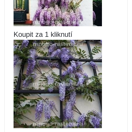
Koupit za 1 kliknutí