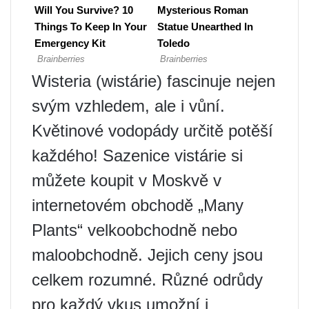
Wisteria (wistárie) fascinuje nejen
svým vzhledem, ale i vůní.
Květinové vodopády určitě potěší
každého! Sazenice vistárie si
můžete koupit v Moskvě v
internetovém obchodě „Many
Plants“ velkoobchodně nebo
maloobchodně. Jejich ceny jsou
celkem rozumné. Různé odrůdy
pro každý vkus umožní i