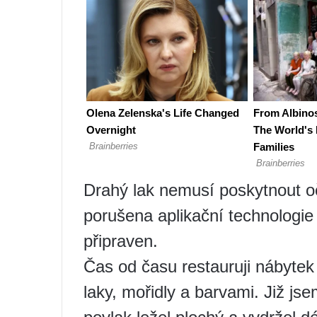
Drahý lak nemusí poskytnout o
porušena aplikační technologie
připraven.
Čas od času restauruji nábytek
laky, mořidly a barvami. Již jsem