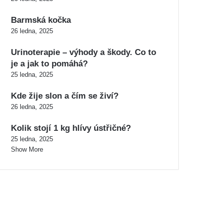
Barmská kočka
26 ledna, 2025
Urinoterapie – výhody a škody. Co to
je a jak to pomáhá?
25 ledna, 2025
Kde žije slon a čím se živí?
26 ledna, 2025
Kolik stojí 1 kg hlívy ústřičné?
25 ledna, 2025
Show More