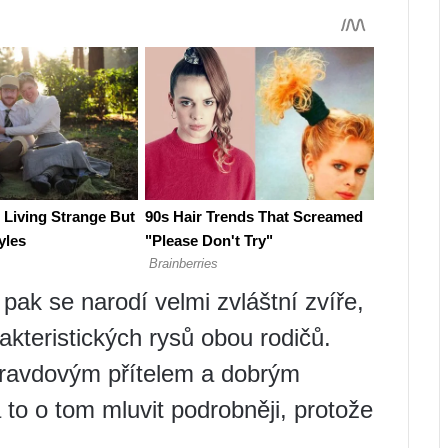
pak se narodí velmi zvláštní zvíře,
kteristických rysů obou rodičů.
ravdovým přítelem a dobrým
to o tom mluvit podrobněji, protože