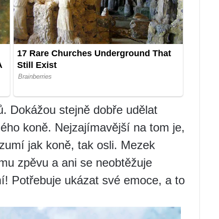
ů. Dokážou stejně dobře udělat
jného koně. Nejzajímavější na tom je,
zumí jak koně, tak osli. Mezek
ímu zpěvu a ani se neobtěžuje
mí! Potřebuje ukázat své emoce, a to