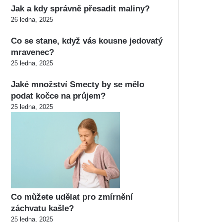
Jak a kdy správně přesadit maliny?
26 ledna, 2025
Co se stane, když vás kousne jedovatý
mravenec?
25 ledna, 2025
Jaké množství Smecty by se mělo
podat kočce na průjem?
25 ledna, 2025
Co můžete udělat pro zmírnění
záchvatu kašle?
25 ledna, 2025