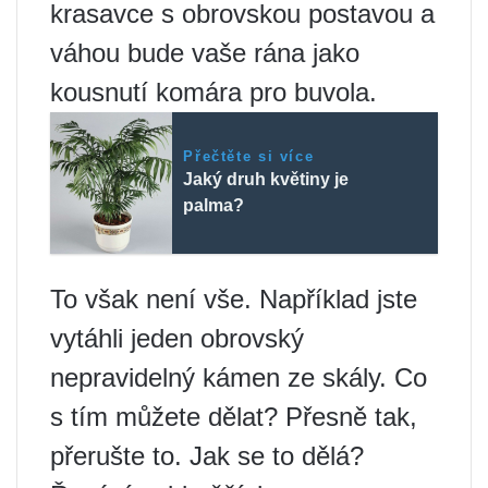
krasavce s obrovskou postavou a
váhou bude vaše rána jako
kousnutí komára pro buvola.
Přečtěte si více
Jaký druh květiny je
palma?
To však není vše. Například jste
vytáhli jeden obrovský
nepravidelný kámen ze skály. Co
s tím můžete dělat? Přesně tak,
přerušte to. Jak se to dělá?