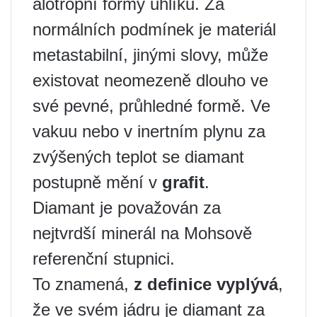
alotropní formy uhlíku. Za
normálních podmínek je materiál
metastabilní, jinými slovy, může
existovat neomezeně dlouho ve
své pevné, průhledné formě. Ve
vakuu nebo v inertním plynu za
zvýšených teplot se diamant
postupně mění v
grafit
.
Diamant je považován za
nejtvrdší minerál na Mohsově
referenční stupnici.
To znamená,
z definice vyplývá
,
že ve svém jádru je diamant za