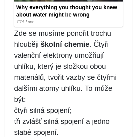
Zde se musíme ponořit trochu
hlouběji
školní chemie
. Čtyři
valenční elektrony umožňují
uhlíku, který je složkou obou
materiálů, tvořit vazby se čtyřmi
dalšími atomy uhlíku. To může
být:
čtyři silná spojení;
tři zvlášť silná spojení a jedno
slabé spojení.