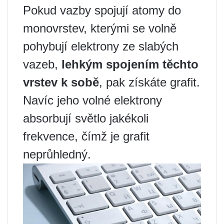
Pokud vazby spojují atomy do
monovrstev, kterými se volně
pohybují elektrony ze slabých
vazeb,
lehkým spojením těchto
vrstev k sobě
, pak získáte grafit.
Navíc jeho volné elektrony
absorbují světlo jakékoli
frekvence, čímž je grafit
neprůhledný.