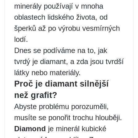
minerály používají v mnoha
oblastech lidského života, od
šperků až po výrobu vesmírných
lodí.
Dnes se podíváme na to, jak
tvrdý je diamant, a zda jsou tvrdší
látky nebo materiály.
Proč je diamant silnější
než grafit?
Abyste problému porozuměli,
musíte se ponořit trochu hlouběji.
Diamond
je minerál kubické