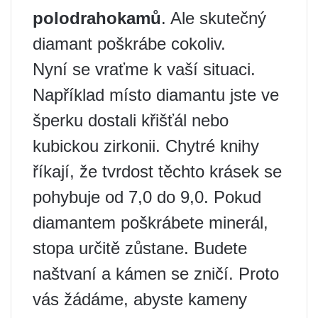
polodrahokamů
. Ale skutečný
diamant poškrábe cokoliv.
Nyní se vraťme k vaší situaci.
Například místo diamantu jste ve
šperku dostali křišťál nebo
kubickou zirkonii. Chytré knihy
říkají, že tvrdost těchto krásek se
pohybuje od 7,0 do 9,0. Pokud
diamantem poškrábete minerál,
stopa určitě zůstane. Budete
naštvaní a kámen se zničí. Proto
vás žádáme, abyste kameny