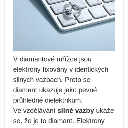
V diamantové mřížce jsou
elektrony fixovány v identických
silných vazbách. Proto se
diamant ukazuje jako pevné
průhledné dielektrikum.
Ve vzdělávání
silné vazby
ukáže
se, že je to diamant. Elektrony