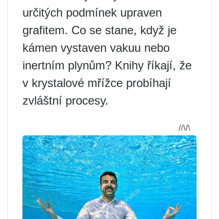
určitých podmínek upraven
grafitem. Co se stane, když je
kámen vystaven vakuu nebo
inertním plynům? Knihy říkají, že
v krystalové mřížce probíhají
zvláštní procesy.