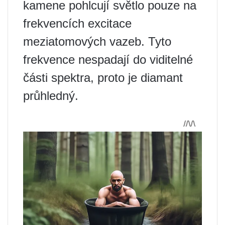
kamene pohlcují světlo pouze na
frekvencích excitace
meziatomových vazeb. Tyto
frekvence nespadají do viditelné
části spektra, proto je diamant
průhledný.