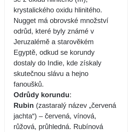
krystalického oxidu hlinitého.
Nugget má obrovské množství
odrůd, které byly známé v
Jeruzalémě a starověkém
Egyptě, odkud se korundy
dostaly do Indie, kde získaly
skutečnou slávu a hejno
fanoušků.
Odrůdy korundu
:
Rubin
(zastaralý název „červená
jachta“) – červená, vínová,
růžová, průhledná. Rubínová