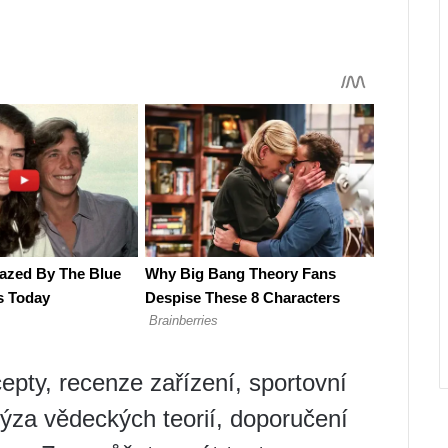
cepty, recenze zařízení, sportovní
lýza vědeckých teorií, doporučení