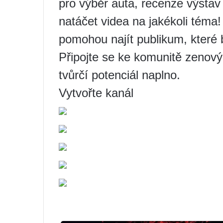
pro výběr auta, recenze výstav
natáčet videa na jakékoli téma
pomohou najít publikum, které 
Připojte se ke komunitě zenový
tvůrčí potenciál naplno.
Vytvořte kanál