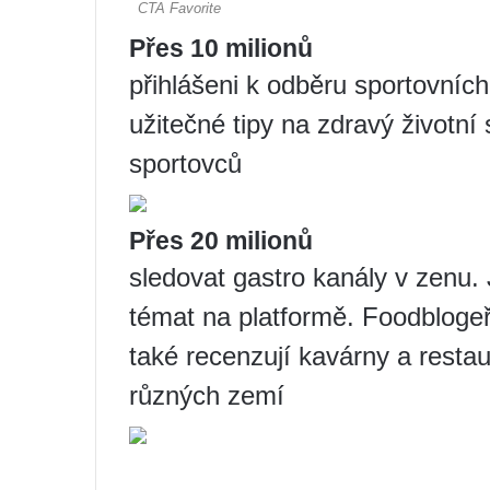
Přes 10 milionů
přihlášeni k odběru sportovních 
užitečné tipy na zdravý životní 
sportovců
Přes 20 milionů
sledovat gastro kanály v zenu. 
témat na platformě. Foodblogeři
také recenzují kavárny a restau
různých zemí