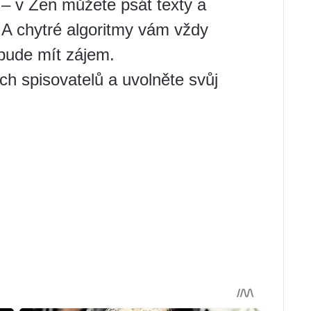
 – v Zen můžete psát texty a
! A chytré algoritmy vám vždy
bude mít zájem.
ch spisovatelů a uvolněte svůj