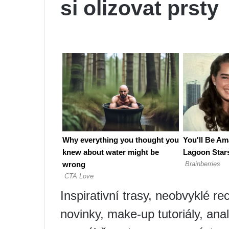
si olizovat prsty
Inspirativní trasy, neobvyklé re
novinky, make-up tutoriály, ana