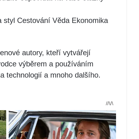
 a styl Cestování Věda Ekonomika
enové autory, kteří vytvářejí
růvodce výběrem a používáním
ta technologií a mnoho dalšího.