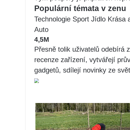
Populární témata v zenu
Technologie Sport Jídlo Krása
Auto
4,5M
Přesně tolik uživatelů odebírá z
recenze zařízení, vytvářejí p
gadgetů, sdílejí novinky ze svě