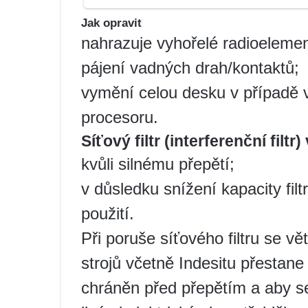
Jak opravit
nahrazuje vyhořelé radioelemen
pájení vadných drah/kontaktů;
vymění celou desku v případě 
procesoru.
Síťový filtr (interferenční filtr
kvůli silnému přepětí;
v důsledku snížení kapacity fil
použití.
Při poruše síťového filtru se 
strojů včetně Indesitu přestane
chráněn před přepětím a aby se