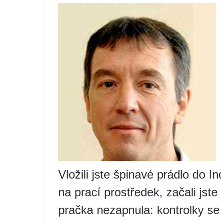
Vložili jste špinavé prádlo do I
na prací prostředek, začali jste v
pračka nezapnula: kontrolky se 