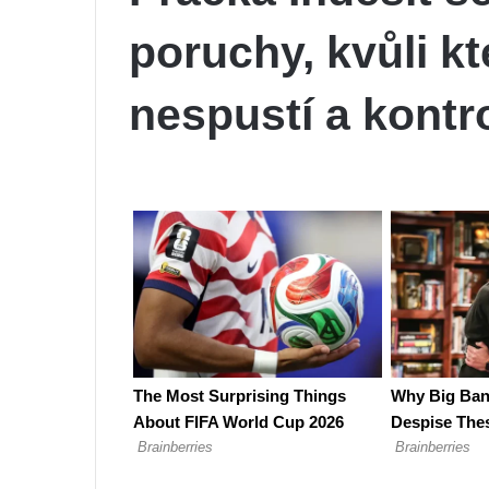
poruchy, kvůli k
nespustí a kontro