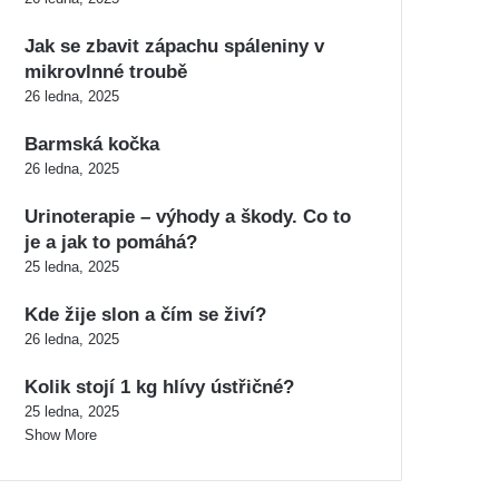
Jak se zbavit zápachu spáleniny v
mikrovlnné troubě
26 ledna, 2025
Barmská kočka
26 ledna, 2025
Urinoterapie – výhody a škody. Co to
je a jak to pomáhá?
25 ledna, 2025
Kde žije slon a čím se živí?
26 ledna, 2025
Kolik stojí 1 kg hlívy ústřičné?
25 ledna, 2025
Show More