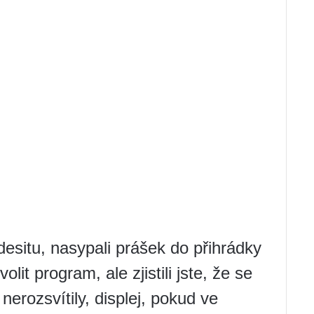
ndesitu, nasypali prášek do přihrádky
olit program, ale zjistili jste, že se
nerozsvítily, displej, pokud ve