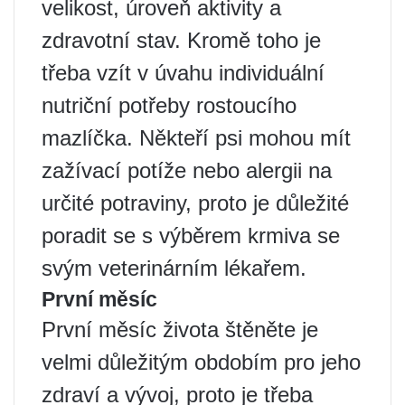
velikost, úroveň aktivity a
zdravotní stav. Kromě toho je
třeba vzít v úvahu individuální
nutriční potřeby rostoucího
mazlíčka. Někteří psi mohou mít
zažívací potíže nebo alergii na
určité potraviny, proto je důležité
poradit se s výběrem krmiva se
svým veterinárním lékařem.
První měsíc
První měsíc života štěněte je
velmi důležitým obdobím pro jeho
zdraví a vývoj, proto je třeba