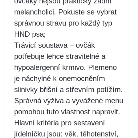
ovčáky nejsou prakticky žádní
melancholici. Pokuste se vybrat
správnou stravu pro každý typ
HND psa;
Trávicí soustava – ovčák
potřebuje lehce stravitelné a
hypoalergenní krmivo. Plemeno
je náchylné k onemocněním
slinivky břišní a střevním potížím.
Správná výživa a vyvážené menu
pomohou tuto vlastnost napravit.
Hlavní kritéria pro sestavení
jídelníčku jsou: věk, těhotenství,