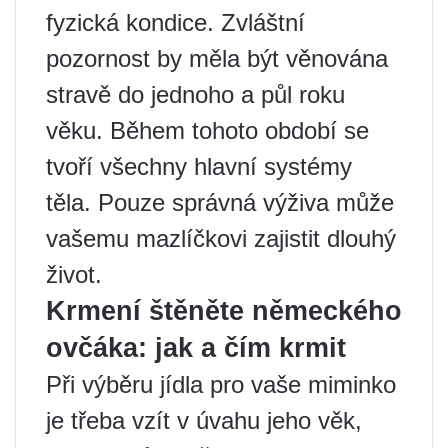
fyzická kondice. Zvláštní
pozornost by měla být věnována
stravě do jednoho a půl roku
věku. Během tohoto období se
tvoří všechny hlavní systémy
těla. Pouze správná výživa může
vašemu mazlíčkovi zajistit dlouhý
život.
Krmení štěněte německého
ovčáka: jak a čím krmit
Při výběru jídla pro vaše miminko
je třeba vzít v úvahu jeho věk,