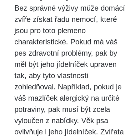
Bez správné výživy může domácí
zvíře získat řadu nemocí, které
jsou pro toto plemeno
charakteristické. Pokud má váš
pes zdravotní problémy, pak by
měl být jeho jídelníček upraven
tak, aby tyto vlastnosti
zohledňoval. Například, pokud je
váš mazlíček alergický na určité
potraviny, pak musí být zcela
vyloučen z nabídky. Věk psa
ovlivňuje i jeho jídelníček. Zvířata