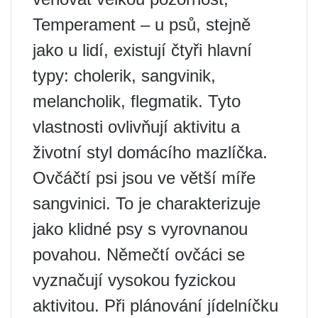
Temperament – ​​u psů, stejně
jako u lidí, existují čtyři hlavní
typy: cholerik, sangvinik,
melancholik, flegmatik. Tyto
vlastnosti ovlivňují aktivitu a
životní styl domácího mazlíčka.
Ovčáčtí psi jsou ve větší míře
sangvinici. To je charakterizuje
jako klidné psy s vyrovnanou
povahou. Němečtí ovčáci se
vyznačují vysokou fyzickou
aktivitou. Při plánování jídelníčku