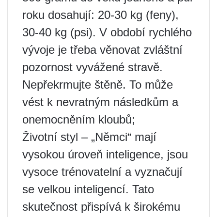
roku dosahují: 20-30 kg (feny),
30-40 kg (psi). V období rychlého
vývoje je třeba věnovat zvláštní
pozornost vyvážené stravě.
Nepřekrmujte štěně. To může
vést k nevratným následkům a
onemocněním kloubů;
Životní styl – „Němci“ mají
vysokou úroveň inteligence, jsou
vysoce trénovatelní a vyznačují
se velkou inteligencí. Tato
skutečnost přispívá k širokému