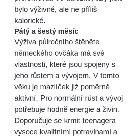
bylo výživné, ale ne příliš
kalorické.
Pátý a šestý měsíc
Výživa půlročního štěněte
německého ovčáka má své
vlastnosti, které jsou spojeny s
jeho růstem a vývojem. V tomto
věku je mazlíček již poměrně
aktivní. Pro normální růst a vývoj
potřebuje hodně energie a živin.
Doporučuje se krmit teenagera
vysoce kvalitními potravinami a