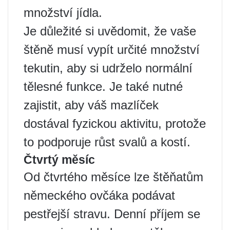
množství jídla.
Je důležité si uvědomit, že vaše
štěně musí vypít určité množství
tekutin, aby si udrželo normální
tělesné funkce. Je také nutné
zajistit, aby váš mazlíček
dostával fyzickou aktivitu, protože
to podporuje růst svalů a kostí.
Čtvrtý měsíc
Od čtvrtého měsíce lze štěňatům
německého ovčáka podávat
pestřejší stravu. Denní příjem se