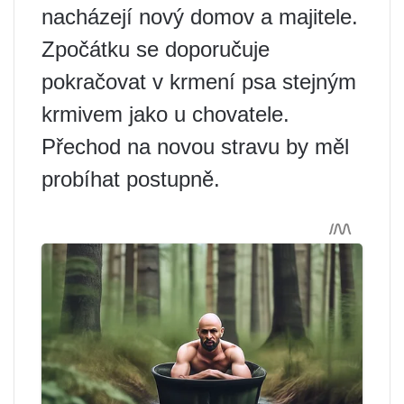
nacházejí nový domov a majitele.
Zpočátku se doporučuje
pokračovat v krmení psa stejným
krmivem jako u chovatele.
Přechod na novou stravu by měl
probíhat postupně.