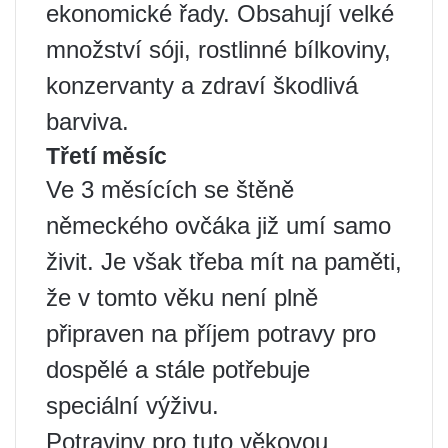
ekonomické řady. Obsahují velké
množství sóji, rostlinné bílkoviny,
konzervanty a zdraví škodlivá
barviva.
Třetí měsíc
Ve 3 měsících se štěně
německého ovčáka již umí samo
živit. Je však třeba mít na paměti,
že v tomto věku není plně
připraven na příjem potravy pro
dospělé a stále potřebuje
speciální výživu.
Potraviny pro tuto věkovou