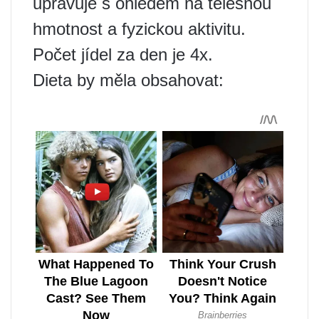
upravuje s ohledem na tělesnou
hmotnost a fyzickou aktivitu.
Počet jídel za den je 4x.
Dieta by měla obsahovat: