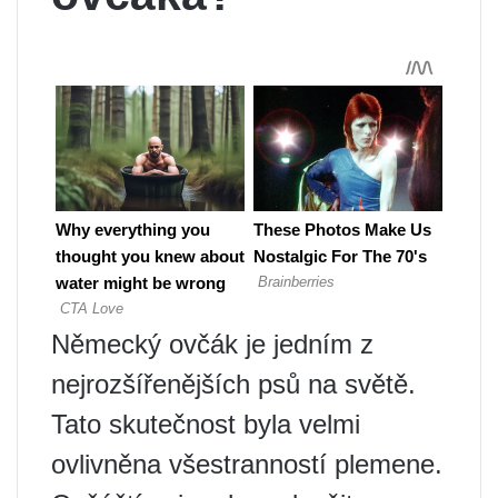
Německý ovčák je jedním z
nejrozšířenějších psů na světě.
Tato skutečnost byla velmi
ovlivněna všestranností plemene.