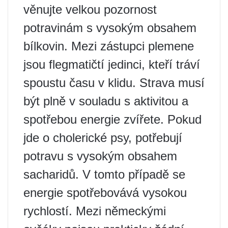
věnujte velkou pozornost
potravinám s vysokým obsahem
bílkovin. Mezi zástupci plemene
jsou flegmatičtí jedinci, kteří tráví
spoustu času v klidu. Strava musí
být plně v souladu s aktivitou a
spotřebou energie zvířete. Pokud
jde o cholerické psy, potřebují
potravu s vysokým obsahem
sacharidů. V tomto případě se
energie spotřebovává vysokou
rychlostí. Mezi německými