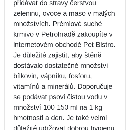
přidávat do stravy čerstvou
zeleninu, ovoce a maso v malých
množstvích. Prémiové suché
krmivo v Petrohradě zakoupíte v
internetovém obchodě Pet Bistro.
Je důležité zajistit, aby štěně
dostávalo dostatečné množství
bílkovin, vápníku, fosforu,
vitamínů a minerálů. Doporučuje
se podávat psovi čistou vodu v
množství 100-150 ml na 1 kg
hmotnosti a den. Je také velmi
důležité udržovat dobrou hygienu