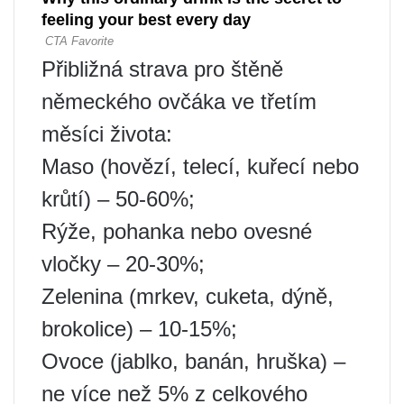
Přibližná strava pro štěně
německého ovčáka ve třetím
měsíci života:
Maso (hovězí, telecí, kuřecí nebo
krůtí) – 50-60%;
Rýže, pohanka nebo ovesné
vločky – 20-30%;
Zelenina (mrkev, cuketa, dýně,
brokolice) – 10-15%;
Ovoce (jablko, banán, hruška) –
ne více než 5% z celkového