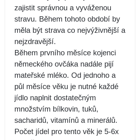
zajistit správnou a vyváženou
stravu. Během tohoto období by
měla být strava co nejvýživnější a
nejzdravější.
Během prvního měsíce kojenci
německého ovčáka nadále pijí
mateřské mléko. Od jednoho a
půl měsíce věku je nutné každé
jídlo naplnit dostatečným
množstvím bílkovin, tuků,
sacharidů, vitamínů a minerálů.
Počet jídel pro tento věk je 5-6x