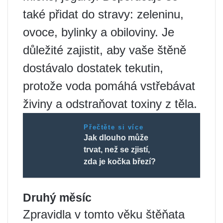
také přidat do stravy: zeleninu,
ovoce, bylinky a obiloviny. Je
důležité zajistit, aby vaše štěně
dostávalo dostatek tekutin,
protože voda pomáhá vstřebávat
živiny a odstraňovat toxiny z těla.
Přečtěte si více
Jak dlouho může
trvat, než se zjistí,
zda je kočka březí?
Druhý měsíc
Zpravidla v tomto věku štěňata