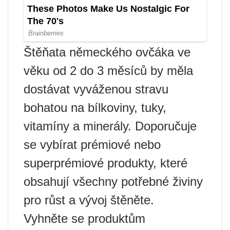
Štěňata německého ovčáka ve
věku od 2 do 3 měsíců by měla
dostávat vyváženou stravu
bohatou na bílkoviny, tuky,
vitamíny a minerály. Doporučuje
se vybírat prémiové nebo
superprémiové produkty, které
obsahují všechny potřebné živiny
pro růst a vývoj štěněte.
Vyhněte se produktům