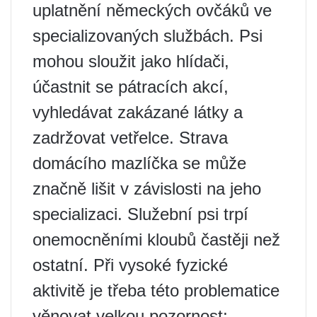
uplatnění německých ovčáků ve
specializovaných službách. Psi
mohou sloužit jako hlídači,
účastnit se pátracích akcí,
vyhledávat zakázané látky a
zadržovat vetřelce. Strava
domácího mazlíčka se může
značně lišit v závislosti na jeho
specializaci. Služební psi trpí
onemocněními kloubů častěji než
ostatní. Při vysoké fyzické
aktivitě je třeba této problematice
věnovat velkou pozornost;