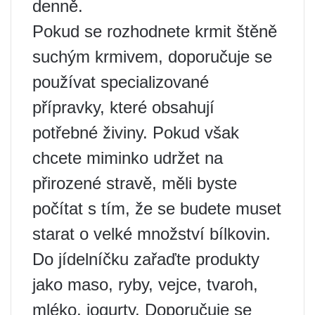
denně.
Pokud se rozhodnete krmit štěně
suchým krmivem, doporučuje se
používat specializované
přípravky, které obsahují
potřebné živiny. Pokud však
chcete miminko udržet na
přirozené stravě, měli byste
počítat s tím, že se budete muset
starat o velké množství bílkovin.
Do jídelníčku zařaďte produkty
jako maso, ryby, vejce, tvaroh,
mléko, jogurty. Doporučuje se