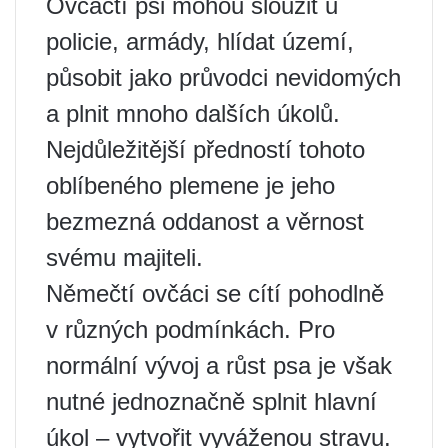
Ovčáčtí psi mohou sloužit u
policie, armády, hlídat území,
působit jako průvodci nevidomých
a plnit mnoho dalších úkolů.
Nejdůležitější předností tohoto
oblíbeného plemene je jeho
bezmezná oddanost a věrnost
svému majiteli.
Němečtí ovčáci se cítí pohodlně
v různých podmínkách. Pro
normální vývoj a růst psa je však
nutné jednoznačně splnit hlavní
úkol – vytvořit vyváženou stravu.