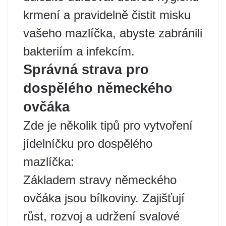
krmení a pravidelně čistit misku
vašeho mazlíčka, abyste zabránili
bakteriím a infekcím.
Správná strava pro
dospělého německého
ovčáka
Zde je několik tipů pro vytvoření
jídelníčku pro dospělého
mazlíčka:
Základem stravy německého
ovčáka jsou bílkoviny. Zajišťují
růst, rozvoj a udržení svalové