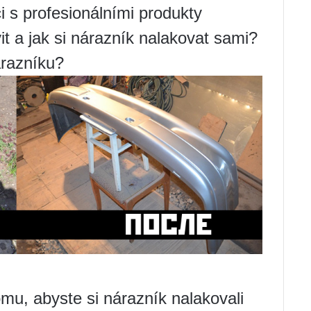
 s profesionálními produkty
it a jak si nárazník nalakovat sami?
árazníku?
mu, abyste si nárazník nalakovali