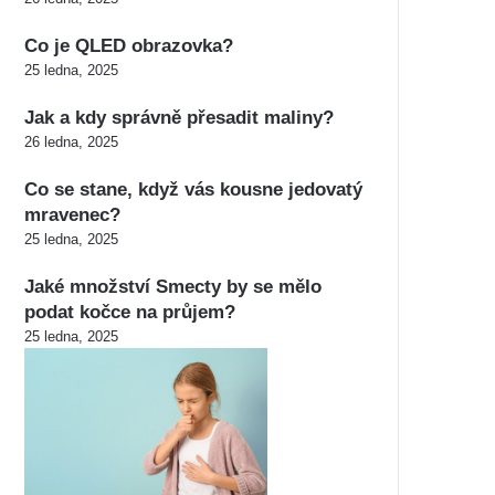
Co je QLED obrazovka?
25 ledna, 2025
Jak a kdy správně přesadit maliny?
26 ledna, 2025
Co se stane, když vás kousne jedovatý
mravenec?
25 ledna, 2025
Jaké množství Smecty by se mělo
podat kočce na průjem?
25 ledna, 2025