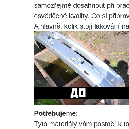
samozřejmě dosáhnout při práci
osvědčené kvality. Co si připrav
A hlavně, kolik stojí lakování n
Potřebujeme:
Tyto materiály vám postačí k to