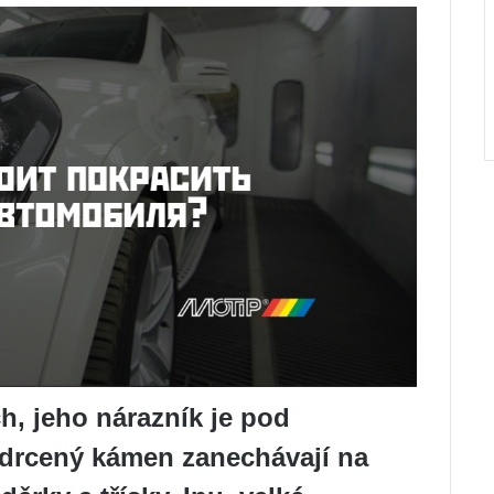
ch, jeho nárazník je pod
 drcený kámen zanechávají na