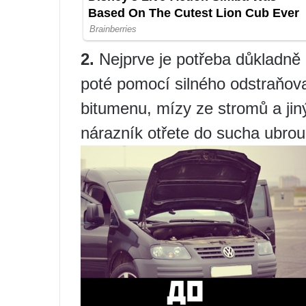
2.
Nejprve je potřeba důkladn
poté pomocí silného odstraňovač
bitumenu, mízy ze stromů a jin
nárazník otřete do sucha ubro