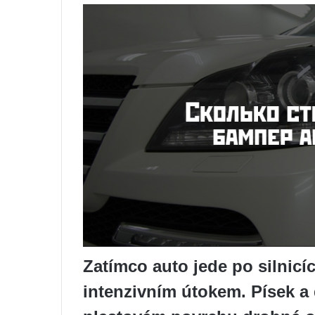
Zatímco auto jede po silnicí
intenzivním útokem. Písek a