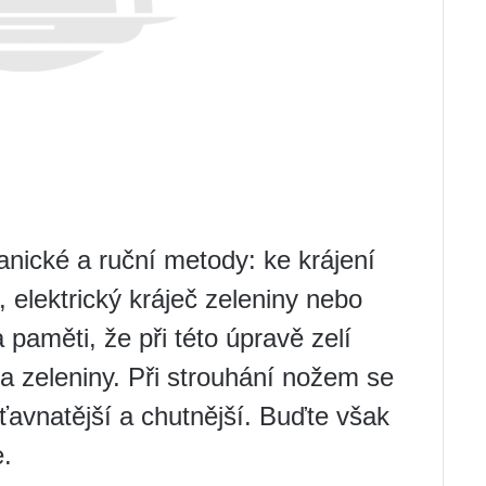
anické a ruční metody: ke krájení
 elektrický kráječ zeleniny nebo
paměti, že při této úpravě zelí
ra zeleniny. Při strouhání nožem se
ťavnatější a chutnější. Buďte však
e.