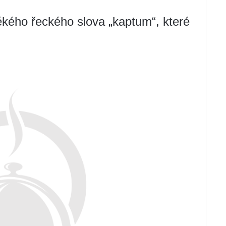
ěkého řeckého slova „kaptum“, které