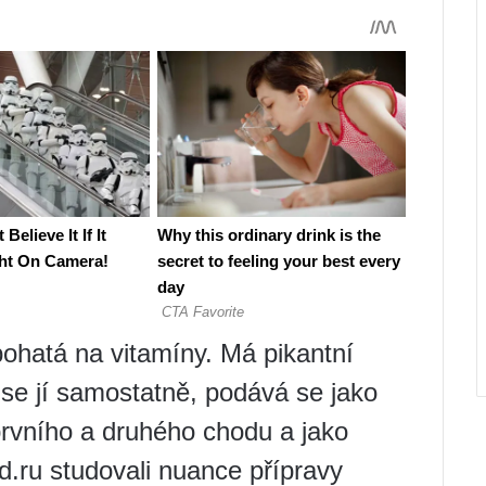
bohatá na vitamíny. Má pikantní
í se jí samostatně, podává se jako
 prvního a druhého chodu a jako
d.ru studovali nuance přípravy