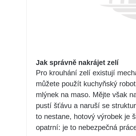
Jak správně nakrájet zelí
Pro krouhání zelí existují mech
můžete použít kuchyňský robot,
mlýnek na maso. Mějte však na 
pustí šťávu a naruší se struktu
to nestane, hotový výrobek je š
opatrní: je to nebezpečná prác