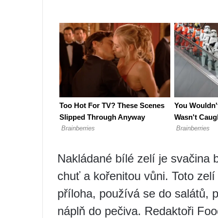
Nakládané bílé zelí je svačina 
chuť a kořenitou vůni. Toto zel
příloha, používá se do salátů,
náplň do pečiva. Redaktoři Foo