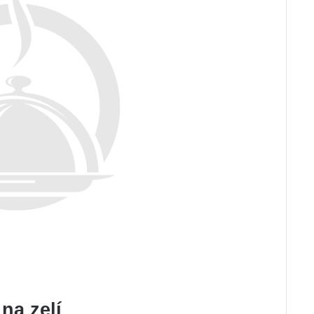
na zelí