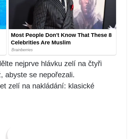
ělte nejprve hlávku zelí na čtyři
, abyste se nepořezali.
et zelí na nakládání: klasické