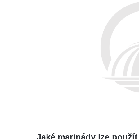
Jaké marinády lze použít 