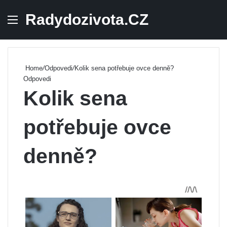
Radydozivota.CZ
Menu
Se
Home
/
Odpovedi
/
Kolik sena potřebuje ovce denně?
Odpovedi
Kolik sena
potřebuje ovce
denně?