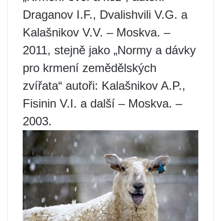
Draganov I.F., Dvalishvili V.G. a
Kalašnikov V.V. – Moskva. –
2011, stejně jako „Normy a dávky
pro krmení zemědělských
zvířata“ autoři: Kalašnikov A.P.,
Fisinin V.I. a další – Moskva. –
2003.