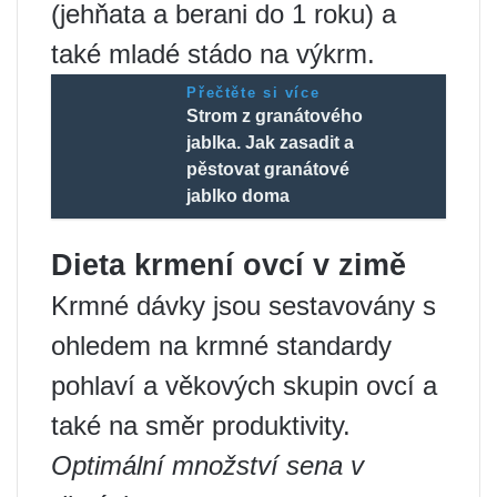
(jehňata a berani do 1 roku) a
také mladé stádo na výkrm.
Přečtěte si více
Strom z granátového
jablka. Jak zasadit a
pěstovat granátové
jablko doma
Dieta krmení ovcí v zimě
Krmné dávky jsou sestavovány s
ohledem na krmné standardy
pohlaví a věkových skupin ovcí a
také na směr produktivity.
Optimální množství sena v