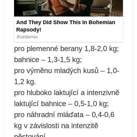
pro plemenné berany 1,8-2,0 kg;
bahnice – 1,3-1,5 kg;
pro výměnu mladých kusů – 1,0-
1,2 kg.
pro hluboko laktující a intenzivně
laktující bahnice – 0,5-1,0 kg;
pro náhradní mláďata – 0,4-0,6
kg v závislosti na intenzitě
pěstování.