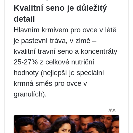
Kvalitní seno je důležitý
detail
Hlavním krmivem pro ovce v létě
je pastevní tráva, v zimě –
kvalitní travní seno a koncentráty
25-27% z celkové nutriční
hodnoty (nejlepší je speciální
krmná směs pro ovce v
granulích).