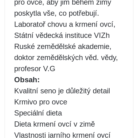
pro ovce, aby jim během zimy
poskytla vše, co potřebují.
Laboratoř chovu a krmení ovcí,
Státní vědecká instituce VIZh
Ruské zemědělské akademie,
doktor zemědělských věd. vědy,
profesor V.G
Obsah:
Kvalitní seno je důležitý detail
Krmivo pro ovce
Speciální dieta
Dieta krmení ovcí v zimě
Vlastnosti jarního krmení ovcí