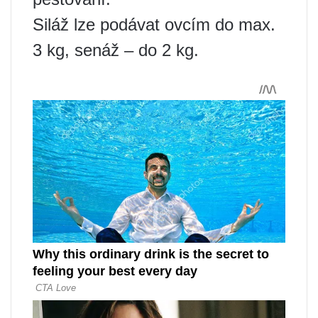
Siláž lze podávat ovcím do max.
3 kg, senáž – do 2 kg.