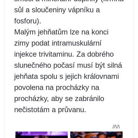
sůl a sloučeniny vápníku a
fosforu).
Malým jehňatům lze na konci
zimy podat intramuskulární
injekce trivitaminu. Za dobrého
slunečného počasí musí být silná
jehňata spolu s jejich královnami
povolena na procházky na
procházky, aby se zabránilo
nečistotám a průvanu.