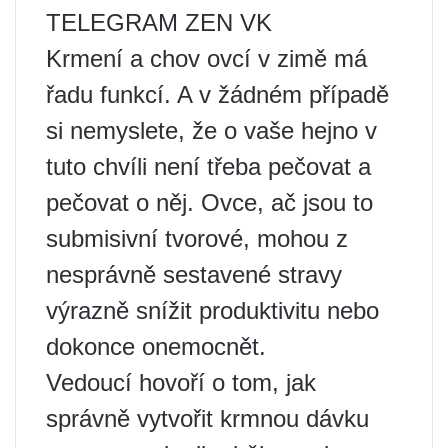
TELEGRAM ZEN VK
Krmení a chov ovcí v zimě má
řadu funkcí. A v žádném případě
si nemyslete, že o vaše hejno v
tuto chvíli není třeba pečovat a
pečovat o něj. Ovce, ač jsou to
submisivní tvorové, mohou z
nesprávně sestavené stravy
výrazně snížit produktivitu nebo
dokonce onemocnět.
Vedoucí hovoří o tom, jak
správně vytvořit krmnou dávku