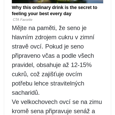
Mějte na paměti, že seno je
hlavním zdrojem cukru v zimní
stravě ovcí. Pokud je seno
připraveno včas a podle všech
pravidel, obsahuje až 12-15%
cukrů, což zajišťuje ovcím
potřebu lehce stravitelných
sacharidů.
Ve velkochovech ovcí se na zimu
kromě sena připravuje senáž a