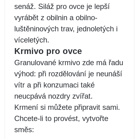
senáž. Siláž pro ovce je lepší
vyrábět z obilnin a obilno-
luštěninových trav, jednoletých i
víceletých.
Krmivo pro ovce
Granulované krmivo zde má řadu
výhod: při rozdělování je neunáší
vítr a při konzumaci také
neucpává nozdry zvířat.
Krmení si můžete připravit sami.
Chcete-li to provést, vytvořte
směs: