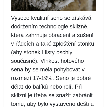
Vysoce kvalitní seno se získává
dodržením technologie sklizně,
která zahrnuje obracení a sušení
v řádcích a také zploštění stonku
(aby stonek i listy oschly
současně). Vlhkost hotového
sena by se měla pohybovat v
rozmezí 17-19%. Seno je dobré
dělat do balíků nebo rolí. Při
sklizni je třeba se snažit zabránit
tomu, aby bylo vystaveno dešti a