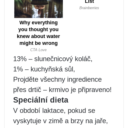
13% – slunečnicový koláč,
1% – kuchyňská sůl,
Projděte všechny ingredience
přes drtič – krmivo je připraveno!
Speciální dieta
V období laktace, pokud se
vyskytuje v zimě a brzy na jaře,