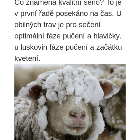
Co znamená kvalitní seno? To je
v první řadě posekáno na čas. U
obilných trav je pro sečení
optimální fáze pučení a hlavičky,
u luskovin fáze pučení a začátku
kvetení.