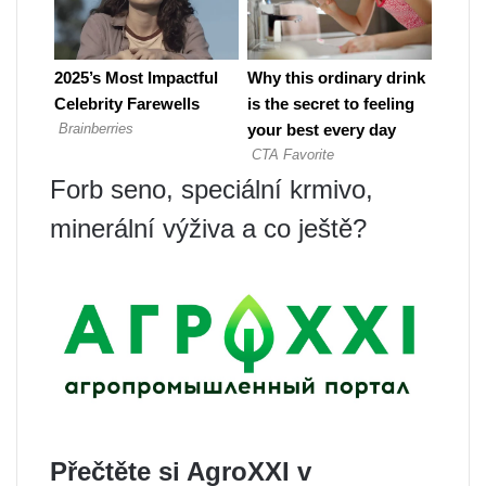
Forb seno, speciální krmivo,
minerální výživa a co ještě?
Přečtěte si AgroXXI v