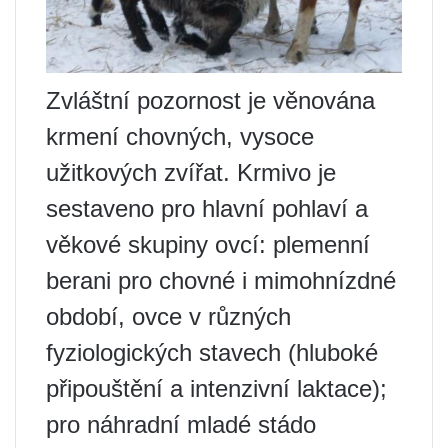
Zvláštní pozornost je věnována
krmení chovných, vysoce
užitkových zvířat. Krmivo je
sestaveno pro hlavní pohlaví a
věkové skupiny ovcí: plemenní
berani pro chovné i mimohnízdné
období, ovce v různých
fyziologických stavech (hluboké
připouštění a intenzivní laktace);
pro náhradní mladé stádo