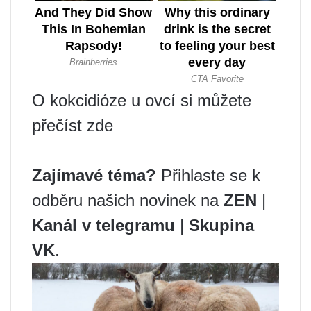
O kokcidióze u ovcí si můžete
přečíst zde
Zajímavé téma?
Přihlaste se k
odběru našich novinek na
ZEN
|
Kanál v telegramu
|
Skupina
VK
.