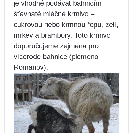
je vhodné podávat bahnicím
šťavnaté mléčné krmivo –
cukrovou nebo krmnou řepu, zelí,
mrkev a brambory. Toto krmivo
doporučujeme zejména pro
vícerodé bahnice (plemeno
Romanov).