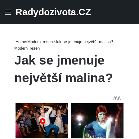
Radydozivota.CZ
Menu
Se
Home
/
Moderni reseni
/
Jak se jmenuje největší malina?
Moderni reseni
Jak se jmenuje
největší malina?