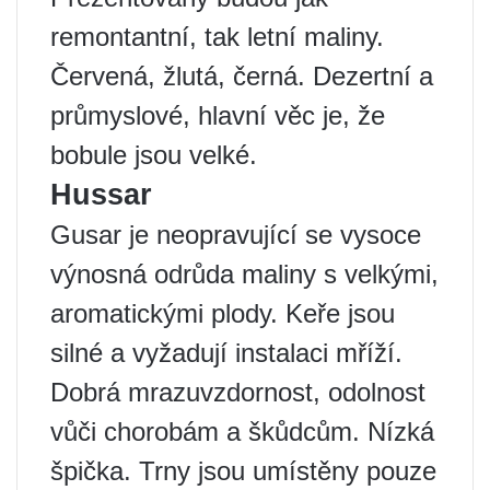
remontantní, tak letní maliny.
Červená, žlutá, černá. Dezertní a
průmyslové, hlavní věc je, že
bobule jsou velké.
Hussar
Gusar je neopravující se vysoce
výnosná odrůda maliny s velkými,
aromatickými plody. Keře jsou
silné a vyžadují instalaci mříží.
Dobrá mrazuvzdornost, odolnost
vůči chorobám a škůdcům. Nízká
špička. Trny jsou umístěny pouze