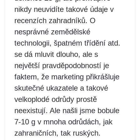
nikdy neuvidíte takové údaje v
recenzích zahradníků. O
nesprávné zemědělské
technologii, špatném třídění atd.
se dá mluvit dlouho, ale s
největší pravděpodobností je
faktem, že marketing přikrášluje
skutečné ukazatele a takové
velkoplodé odrůdy prostě
neexistují. Ale našli jsme bobule
7-10 g v mnoha odrůdách, jak
zahraničních, tak ruských.