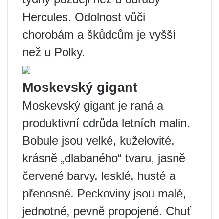
Hercules. Odolnost vůči
chorobám a škůdcům je vyšší
než u Polky.
Moskevský gigant
Moskevský gigant je raná a
produktivní odrůda letních malin.
Bobule jsou velké, kuželovité,
krásně „dlabaného“ tvaru, jasně
červené barvy, lesklé, husté a
přenosné. Peckoviny jsou malé,
jednotné, pevně propojené. Chuť