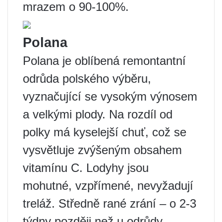
mrazem o 90-100%.
Polana
Polana je oblíbená remontantní
odrůda polského výběru,
vyznačující se vysokým výnosem
a velkými plody. Na rozdíl od
polky má kyselejší chuť, což se
vysvětluje zvýšeným obsahem
vitamínu C. Lodyhy jsou
mohutné, vzpřímené, nevyžadují
treláž. Středně rané zrání – o 2-3
týdny později než u odrůdy