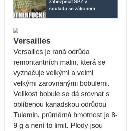
zabezpečit SPZ v
souladu se zákonem
Versailles
Versailles je raná odrůda
remontantních malin, která se
vyznačuje velkými a velmi
velkými zarovnanými bobulemi.
Velikost bobule se dá srovnat s
oblíbenou kanadskou odrůdou
Tulamin, průměrná hmotnost je 8-
9 g a není to limit. Plody jsou