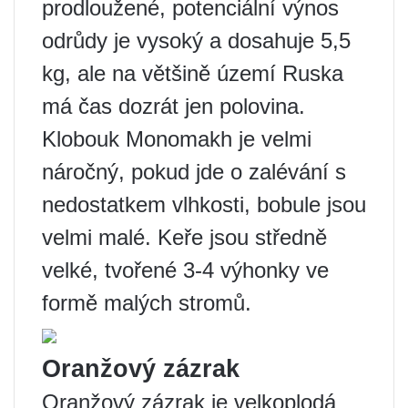
prodloužené, potenciální výnos
odrůdy je vysoký a dosahuje 5,5
kg, ale na většině území Ruska
má čas dozrát jen polovina.
Klobouk Monomakh je velmi
náročný, pokud jde o zalévání s
nedostatkem vlhkosti, bobule jsou
velmi malé. Keře jsou středně
velké, tvořené 3-4 výhonky ve
formě malých stromů.
Oranžový zázrak
Oranžový zázrak je velkoplodá