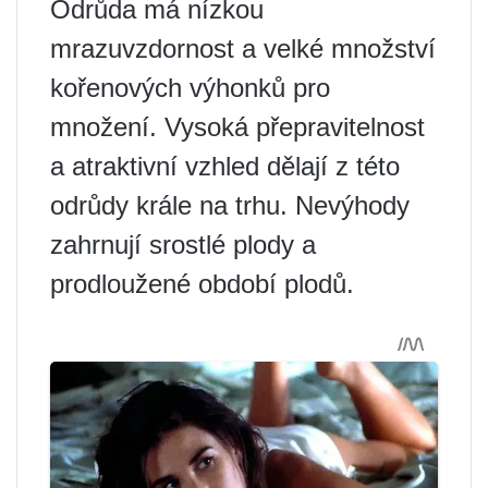
Odrůda má nízkou
mrazuvzdornost a velké množství
kořenových výhonků pro
množení. Vysoká přepravitelnost
a atraktivní vzhled dělají z této
odrůdy krále na trhu. Nevýhody
zahrnují srostlé plody a
prodloužené období plodů.