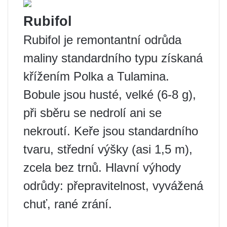
Rubifol
Rubifol je remontantní odrůda
maliny standardního typu získaná
křížením Polka a Tulamina.
Bobule jsou husté, velké (6-8 g),
při sběru se nedrolí ani se
nekroutí. Keře jsou standardního
tvaru, střední výšky (asi 1,5 m),
zcela bez trnů. Hlavní výhody
odrůdy: přepravitelnost, vyvážená
chuť, rané zrání.