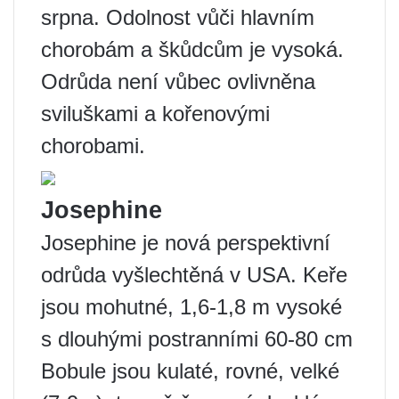
srpna. Odolnost vůči hlavním
chorobám a škůdcům je vysoká.
Odrůda není vůbec ovlivněna
sviluškami a kořenovými
chorobami.
Josephine
Josephine je nová perspektivní
odrůda vyšlechtěná v USA. Keře
jsou mohutné, 1,6-1,8 m vysoké
s dlouhými postranními 60-80 cm
Bobule jsou kulaté, rovné, velké