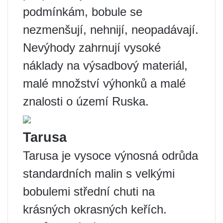
podmínkám, bobule se
nezmenšují, nehnijí, neopadávají.
Nevýhody zahrnují vysoké
náklady na výsadbový materiál,
malé množství výhonků a malé
znalosti o území Ruska.
Tarusa
Tarusa je vysoce výnosná odrůda
standardních malin s velkými
bobulemi střední chuti na
krásných okrasných keřích.