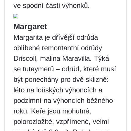
ve spodní části výhonků.
Margaret
Margarita je dřívější odrůda
oblíbené remontantní odrůdy
Driscoll, malina Maravilla. Týká
se tutaymerů – odrůd, které musí
být ponechány pro dvě sklizně:
léto na loňských výhoncích a
podzimní na výhoncích běžného
roku. Keře jsou mohutné,
polorozložité, vzpřímené, velmi