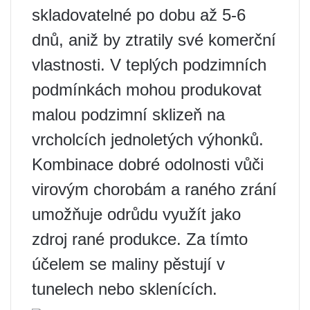
skladovatelné po dobu až 5-6
dnů, aniž by ztratily své komerční
vlastnosti. V teplých podzimních
podmínkách mohou produkovat
malou podzimní sklizeň na
vrcholcích jednoletých výhonků.
Kombinace dobré odolnosti vůči
virovým chorobám a raného zrání
umožňuje odrůdu využít jako
zdroj rané produkce. Za tímto
účelem se maliny pěstují v
tunelech nebo sklenících.