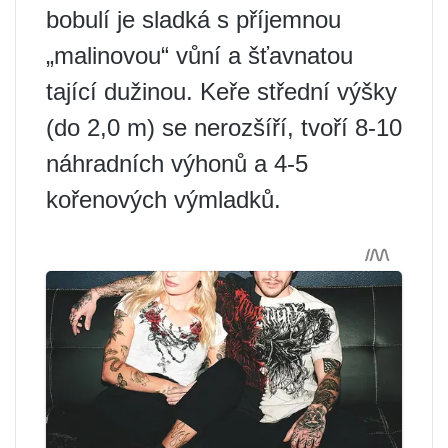
bobulí je sladká s příjemnou
„malinovou“ vůní a šťavnatou
tající dužinou. Keře střední výšky
(do 2,0 m) se nerozšíří, tvoří 8-10
náhradních výhonů a 4-5
kořenových výmladků.