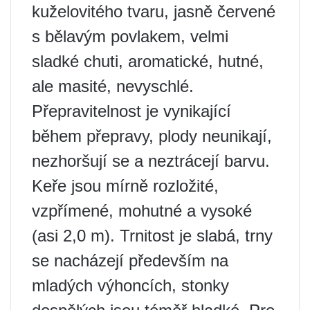
kuželovitého tvaru, jasně červené
s bělavým povlakem, velmi
sladké chuti, aromatické, hutné,
ale masité, nevyschlé.
Přepravitelnost je vynikající
během přepravy, plody neunikají,
nezhoršují se a neztrácejí barvu.
Keře jsou mírně rozložité,
vzpřímené, mohutné a vysoké
(asi 2,0 m). Trnitost je slabá, trny
se nacházejí především na
mladých výhoncích, stonky