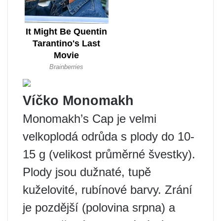
Víčko Monomakh
Monomakh’s Cap je velmi
velkoplodá odrůda s plody do 10-
15 g (velikost průměrné švestky).
Plody jsou dužnaté, tupě
kuželovité, rubínové barvy. Zrání
je pozdější (polovina srpna) a