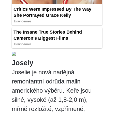
Josely
Joselie je nová nadějná
remontantní odrůda malin
amerického výběru. Keře jsou
silné, vysoké (až 1,8-2,0 m),
mírně rozložité, vzpřímené,