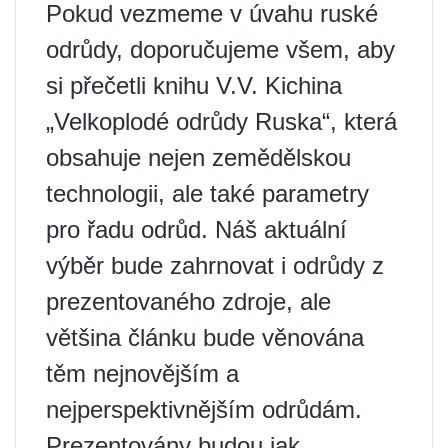
Pokud vezmeme v úvahu ruské
odrůdy, doporučujeme všem, aby
si přečetli knihu V.V. Kichina
„Velkoplodé odrůdy Ruska“, která
obsahuje nejen zemědělskou
technologii, ale také parametry
pro řadu odrůd. Náš aktuální
výběr bude zahrnovat i odrůdy z
prezentovaného zdroje, ale
většina článku bude věnována
těm nejnovějším a
nejperspektivnějším odrůdám.
Prezentovány budou jak