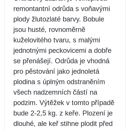
remontantní odrůda s voňavými
plody žlutozlaté barvy. Bobule
jsou husté, rovnoměrně
kuželovitého tvaru, s malými
jednotnými peckovicemi a dobře
se přenášejí. Odrůda je vhodná
pro pěstování jako jednoletá
plodina s úplným odstraněním
všech nadzemních částí na
podzim. Výtěžek v tomto případě
bude 2-2,5 kg. z keře. Plození je
dlouhé, ale keř stihne plodit před