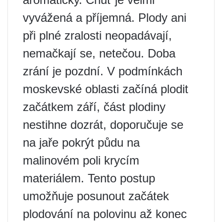
vyvážená a příjemná. Plody ani
při plné zralosti neopadávají,
nemačkají se, netečou. Doba
zrání je pozdní. V podmínkách
moskevské oblasti začíná plodit
začátkem září, část plodiny
nestihne dozrát, doporučuje se
na jaře pokrýt půdu na
malinovém poli krycím
materiálem. Tento postup
umožňuje posunout začátek
plodování na polovinu až konec