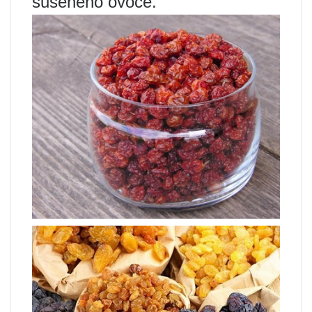
sušeného ovoce.