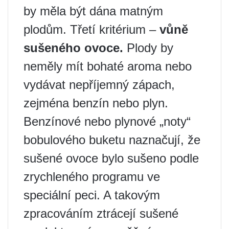
by měla být dána matným
plodům. Třetí kritérium –
vůně
sušeného ovoce.
Plody by
neměly mít bohaté aroma nebo
vydávat nepříjemný zápach,
zejména benzín nebo plyn.
Benzínové nebo plynové „noty“
bobulového buketu naznačují, že
sušené ovoce bylo sušeno podle
zrychleného programu ve
speciální peci. A takovým
zpracováním ztrácejí sušené