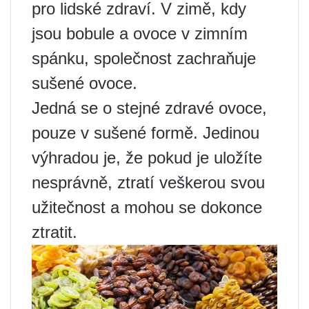
pro lidské zdraví. V zimě, kdy
jsou bobule a ovoce v zimním
spánku, společnost zachraňuje
sušené ovoce.
Jedná se o stejné zdravé ovoce,
pouze v sušené formě. Jedinou
výhradou je, že pokud je uložíte
nesprávně, ztratí veškerou svou
užitečnost a mohou se dokonce
ztratit.