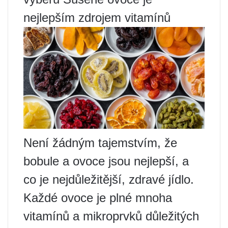
nejlepším zdrojem vitamínů
Není žádným tajemstvím, že
bobule a ovoce jsou nejlepší, a
co je nejdůležitější, zdravé jídlo.
Každé ovoce je plné mnoha
vitamínů a mikroprvků důležitých