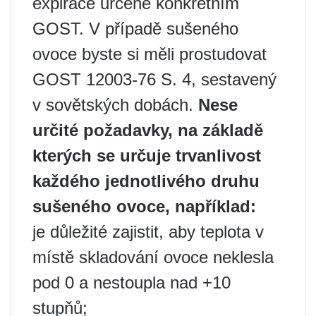
expirace určené konkrétním
GOST. V případě sušeného
ovoce byste si měli prostudovat
GOST 12003-76 S. 4, sestavený
v sovětských dobách.
Nese
určité požadavky, na základě
kterých se určuje trvanlivost
každého jednotlivého druhu
sušeného ovoce, například:
je důležité zajistit, aby teplota v
místě skladování ovoce neklesla
pod 0 a nestoupla nad +10
stupňů;