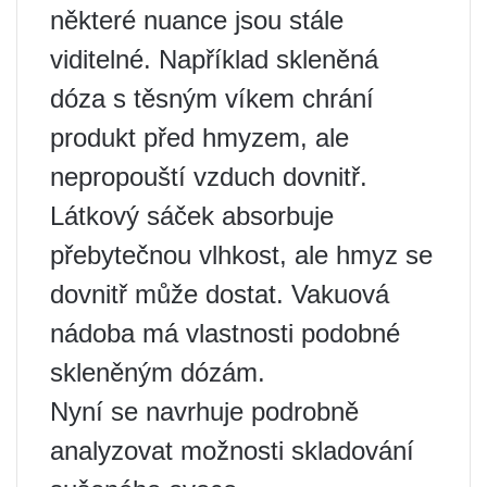
některé nuance jsou stále
viditelné. Například skleněná
dóza s těsným víkem chrání
produkt před hmyzem, ale
nepropouští vzduch dovnitř.
Látkový sáček absorbuje
přebytečnou vlhkost, ale hmyz se
dovnitř může dostat. Vakuová
nádoba má vlastnosti podobné
skleněným dózám.
Nyní se navrhuje podrobně
analyzovat možnosti skladování