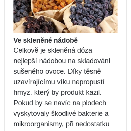
Ve skleněné nádobě
Celkově je skleněná dóza
nejlepší nádobou na skladování
sušeného ovoce. Díky těsně
uzavírajícímu víku nepropustí
hmyz, který by produkt kazil.
Pokud by se navíc na plodech
vyskytovaly škodlivé bakterie a
mikroorganismy, při nedostatku