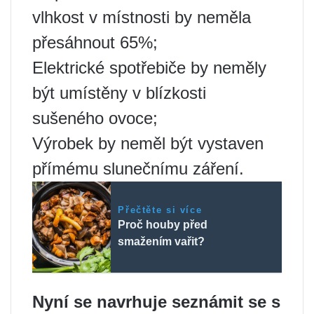
vlhkost v místnosti by neměla
přesáhnout 65%;
Elektrické spotřebiče by neměly
být umístěny v blízkosti
sušeného ovoce;
Výrobek by neměl být vystaven
přímému slunečnímu záření.
Přečtěte si více
Proč houby před
smažením vařit?
Nyní se navrhuje seznámit se s