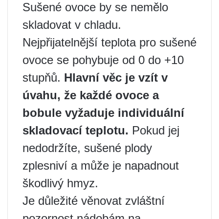
Sušené ovoce by se nemělo
skladovat v chladu.
Nejpřijatelnější teplota pro sušené
ovoce se pohybuje od 0 do +10
stupňů.
Hlavní věc je vzít v
úvahu, že každé ovoce a
bobule vyžaduje individuální
skladovací teplotu.
Pokud jej
nedodržíte, sušené plody
zplesniví a může je napadnout
škodlivý hmyz.
Je důležité věnovat zvláštní
pozornost nádobám na