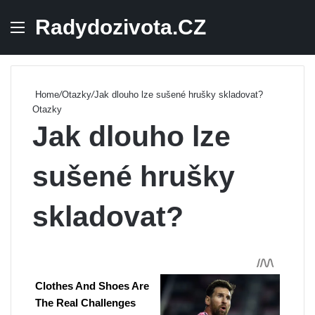
Radydozivota.CZ
Menu
Se
Home
/
Otazky
/
Jak dlouho lze sušené hrušky skladovat?
Otazky
Jak dlouho lze
sušené hrušky
skladovat?