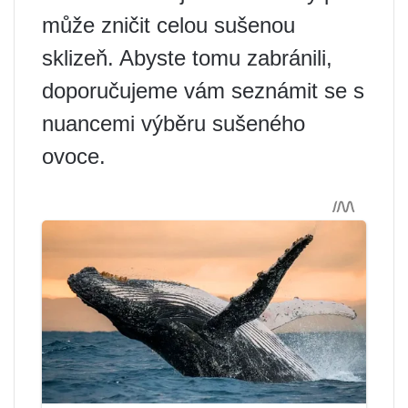
může zničit celou sušenou
sklizeň. Abyste tomu zabránili,
doporučujeme vám seznámit se s
nuancemi výběru sušeného
ovoce.