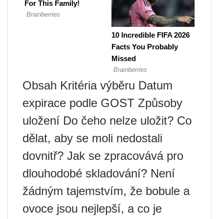
Obsah Kritéria výběru Datum
expirace podle GOST Způsoby
uložení Do čeho nelze uložit? Co
dělat, aby se moli nedostali
dovnitř? Jak se zpracovává pro
dlouhodobé skladování? Není
žádným tajemstvím, že bobule a
ovoce jsou nejlepší, a co je