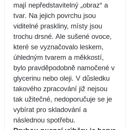
mají nepředstavitelný „obraz“ a
tvar. Na jejich povrchu jsou
viditelné praskliny, místy jsou
trochu drsné. Ale sušené ovoce,
které se vyznačovalo leskem,
úhledným tvarem a měkkostí,
bylo pravděpodobně namočené v
glycerinu nebo oleji. V důsledku
takového zpracování již nejsou
tak užitečné, nedoporučuje se je
vybírat pro skladování a
následnou spotřebu.