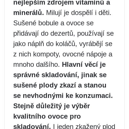
nejlepším zdrojem vitamínů a
minerálů.
Milují je dospělí i děti.
Sušené bobule a ovoce se
přidávají do dezertů, používají se
jako náplň do koláčů, vyrábějí se
z nich kompoty, ovocné nápoje a
mnoho dalšího.
Hlavní věcí je
správné skladování, jinak se
sušené plody zkazí a stanou
se nevhodnými ke konzumaci.
Stejně důležitý je výběr
kvalitního ovoce pro
skladování.
I jeden zkažený plod