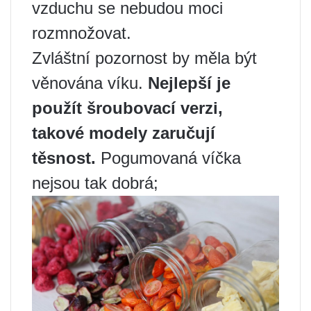
vzduchu se nebudou moci
rozmnožovat.
Zvláštní pozornost by měla být
věnována víku.
Nejlepší je
použít šroubovací verzi,
takové modely zaručují
těsnost.
Pogumovaná víčka
nejsou tak dobrá;