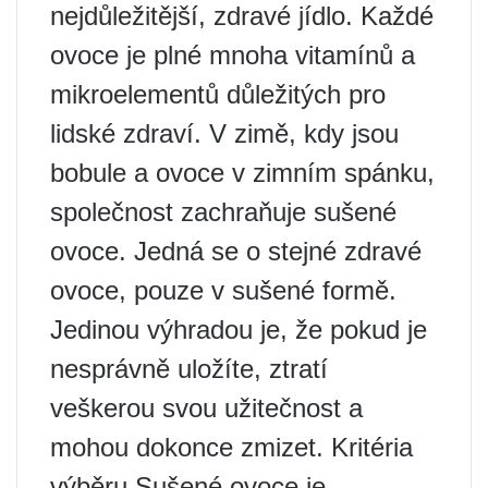
nejdůležitější, zdravé jídlo. Každé
ovoce je plné mnoha vitamínů a
mikroelementů důležitých pro
lidské zdraví. V zimě, kdy jsou
bobule a ovoce v zimním spánku,
společnost zachraňuje sušené
ovoce. Jedná se o stejné zdravé
ovoce, pouze v sušené formě.
Jedinou výhradou je, že pokud je
nesprávně uložíte, ztratí
veškerou svou užitečnost a
mohou dokonce zmizet. Kritéria
výběru Sušené ovoce je