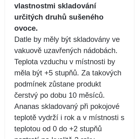
vlastnostmi skladování
určitých druhů sušeného
ovoce.
Datle by měly být skladovány ve
vakuově uzavřených nádobách.
Teplota vzduchu v místnosti by
měla být +5 stupňů. Za takových
podmínek zůstane produkt
čerstvý po dobu 10 měsíců.
Ananas skladovaný při pokojové
teplotě vydrží i rok a v místnosti s
teplotou od 0 do +2 stupňů