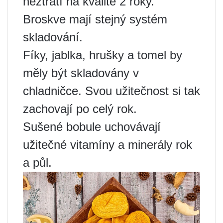
neztratí na kvalitě 2 roky.
Broskve mají stejný systém
skladování.
Fíky, jablka, hrušky a tomel by
měly být skladovány v
chladničce. Svou užitečnost si tak
zachovají po celý rok.
Sušené bobule uchovávají
užitečné vitamíny a minerály rok
a půl.