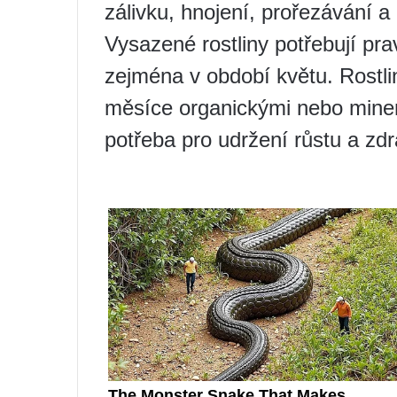
zálivku, hnojení, prořezávání a
Vysazené rostliny potřebují pra
zejména v období květu. Rostlin
měsíce organickými nebo minerá
potřeba pro udržení růstu a zdra