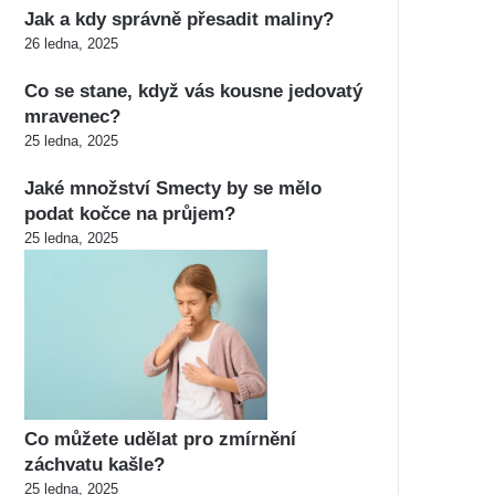
Jak a kdy správně přesadit maliny?
26 ledna, 2025
Co se stane, když vás kousne jedovatý
mravenec?
25 ledna, 2025
Jaké množství Smecty by se mělo
podat kočce na průjem?
25 ledna, 2025
Co můžete udělat pro zmírnění
záchvatu kašle?
25 ledna, 2025