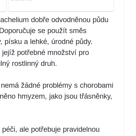
 Trachelium dobře odvodněnou půdu
 Doporučuje se použít směs
v, písku a lehké, úrodné půdy.
jejíž potřebné množství pro
ný rostlinný druh.
a nemá žádné problémy s chorobami
vněno hmyzem, jako jsou třásněnky,
péči, ale potřebuje pravidelnou