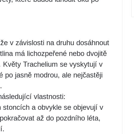
ůže v závislosti na druhu dosáhnout
tlina má lichozpeřené nebo dvojitě
é. Květy Trachelium se vyskytují v
é po jasně modrou, ale nejčastěji
.
ásledující vlastnosti:
 stoncích a obvykle se objevují v
pokračovat až do pozdního léta,
í.