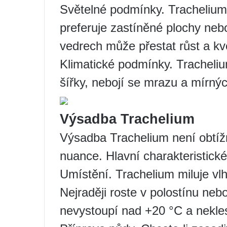
Světelné podmínky. Trachelium
preferuje zastíněné plochy neb
vedrech může přestat růst a kv
Klimatické podmínky. Tracheli
šířky, nebojí se mrazu a mírnýc
Výsadba Trachelium
Výsadba Trachelium není obtížn
nuance. Hlavní charakteristické
Umístění. Trachelium miluje vl
Nejraději roste v polostínu neb
nevystoupí nad +20 °C a nekle