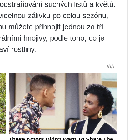
 odstraňování suchých listů a květů.
videlnou zálivku po celou sezónu,
u můžete přihnojit jednou za tři
lními hnojivy, podle toho, co je
ví rostliny.