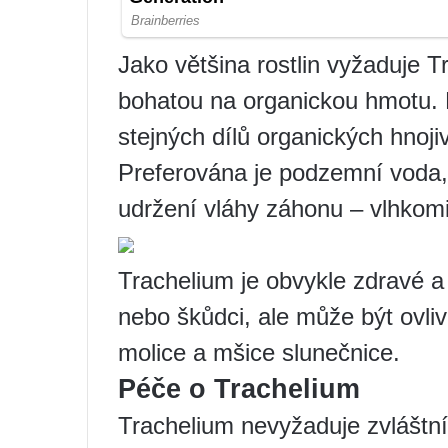
Jako většina rostlin vyžaduje
bohatou na organickou hmotu.
stejných dílů organických hnoji
Preferována je podzemní voda, 
udržení vláhy záhonu – vlhkomil
Trachelium je obvykle zdravé 
nebo škůdci, ale může být ovli
molice a mšice slunečnice.
Péče o Trachelium
Trachelium nevyžaduje zvláštní 