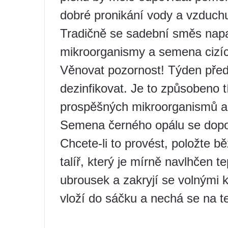
dobré pronikání vody a vzduch
Tradičně se sadební směs napař
mikroorganismy a semena cizích
Věnovat pozornost! Týden pře
dezinfikovat. Je to způsobeno
prospěšných mikroorganismů a 
Semena černého opálu se dopor
Chcete-li to provést, položte 
talíř, který je mírně navlhčen 
ubrousek a zakryjí se volnými k
vloží do sáčku a nechá se na t