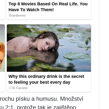
trochu písku a humusu. Množství
 2:1, protože tak je zajištěno