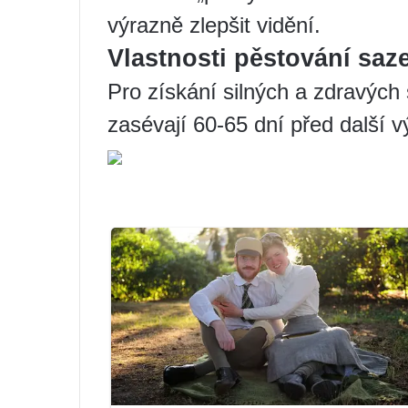
výrazně zlepšit vidění.
Vlastnosti pěstování saz
Pro získání silných a zdravýc
zasévají 60-65 dní před další