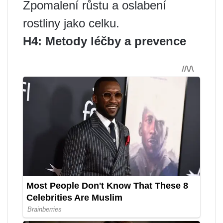
Zpomalení růstu a oslabení
rostliny jako celku.
H4: Metody léčby a prevence