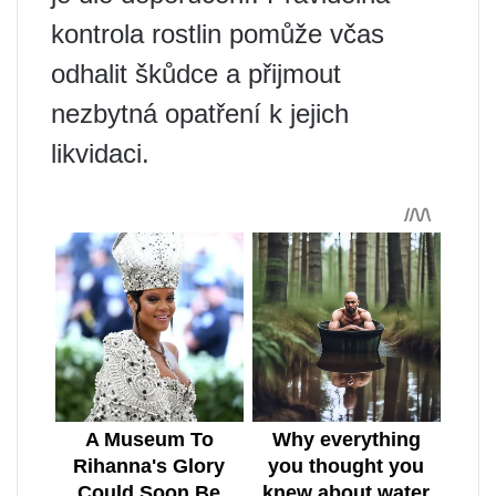
kontrola rostlin pomůže včas
odhalit škůdce a přijmout
nezbytná opatření k jejich
likvidaci.