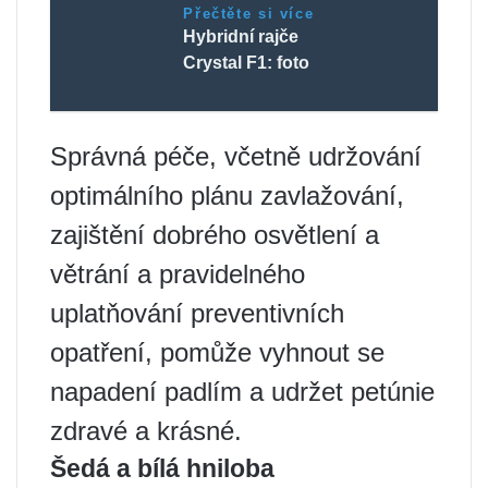
Přečtěte si více
Hybridní rajče
Crystal F1: foto
Správná péče, včetně udržování
optimálního plánu zavlažování,
zajištění dobrého osvětlení a
větrání a pravidelného
uplatňování preventivních
opatření, pomůže vyhnout se
napadení padlím a udržet petúnie
zdravé a krásné.
Šedá a bílá hniloba