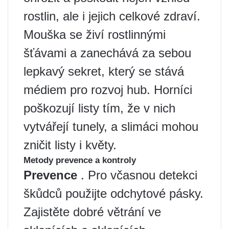
rostlin, ale i jejich celkové zdraví.
Mouška se živí rostlinnými
šťávami a zanechává za sebou
lepkavý sekret, který se stává
médiem pro rozvoj hub. Horníci
poškozují listy tím, že v nich
vytvářejí tunely, a slimáci mohou
zničit listy i květy.
Metody prevence a kontroly
Prevence
. Pro včasnou detekci
škůdců použijte odchytové pásky.
Zajistěte dobré větrání ve