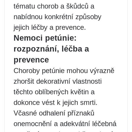
tématu chorob a škůdců a
nabídnou konkrétní způsoby
jejich léčby a prevence.
Nemoci petúnie:
rozpoznání, léčba a
prevence
Choroby petúnie mohou výrazně
zhoršit dekorativní vlastnosti
těchto oblíbených květin a
dokonce vést k jejich smrti.
Včasné odhalení příznaků
onemocnění a adekvátní léčebná