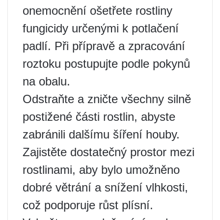
onemocnění ošetřete rostliny
fungicidy určenými k potlačení
padlí. Při přípravě a zpracování
roztoku postupujte podle pokynů
na obalu.
Odstraňte a zničte všechny silně
postižené části rostlin, abyste
zabránili dalšímu šíření houby.
Zajistěte dostatečný prostor mezi
rostlinami, aby bylo umožněno
dobré větrání a snížení vlhkosti,
což podporuje růst plísní.