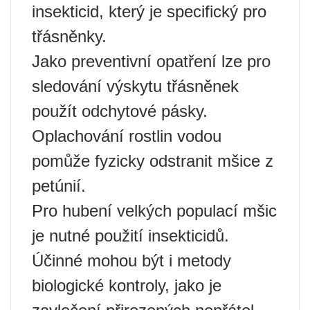
insekticid, který je specifický pro
třásněnky.
Jako preventivní opatření lze pro
sledování výskytu třásněnek
použít odchytové pásky.
Oplachování rostlin vodou
pomůže fyzicky odstranit mšice z
petúnií.
Pro hubení velkých populací mšic
je nutné použití insekticidů.
Účinné mohou být i metody
biologické kontroly, jako je