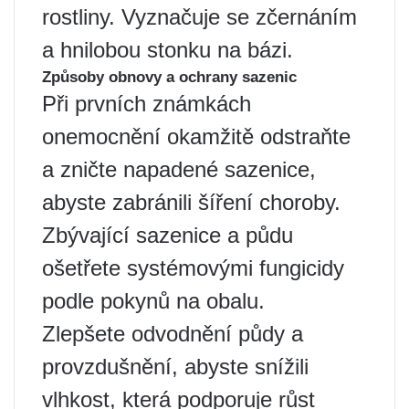
rostliny. Vyznačuje se zčernáním
a hnilobou stonku na bázi.
Způsoby obnovy a ochrany sazenic
Při prvních známkách
onemocnění okamžitě odstraňte
a zničte napadené sazenice,
abyste zabránili šíření choroby.
Zbývající sazenice a půdu
ošetřete systémovými fungicidy
podle pokynů na obalu.
Zlepšete odvodnění půdy a
provzdušnění, abyste snížili
vlhkost, která podporuje růst