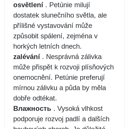
osvětlení
. Petúnie milují
dostatek slunečního světla, ale
přílišné vystavování může
způsobit spálení, zejména v
horkých letních dnech.
zalévání
. Nesprávná zálivka
může přispět k rozvoji plísňových
onemocnění. Petúnie preferují
mírnou zálivku a půda by měla
dobře odtékat.
Влажность
. Vysoká vlhkost
podporuje rozvoj padlí a dalších