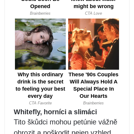
Whitefly, horníci a slimáci
Tito škůdci mohou petúnie vážně
ohrozit a poškodit nejen vzhled