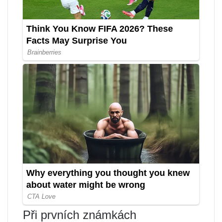
Při prvních známkách