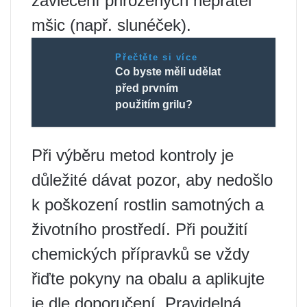
zavlečení přirozených nepřátel
mšic (např. slunéček).
Přečtěte si více
Co byste měli udělat
před prvním
použitím grilu?
Při výběru metod kontroly je
důležité dávat pozor, aby nedošlo
k poškození rostlin samotných a
životního prostředí. Při použití
chemických přípravků se vždy
řiďte pokyny na obalu a aplikujte
je dle doporučení. Pravidelná