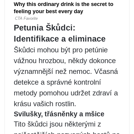
Petunia Škůdci:
Identifikace a eliminace
Škůdci mohou být pro petúnie
vážnou hrozbou, někdy dokonce
významnější než nemoc. Včasná
detekce a správné kontrolní
metody pomohou udržet zdraví a
krásu vašich rostlin.
Svilušky, třásněnky a mšice
Tito škůdci jsou některými z