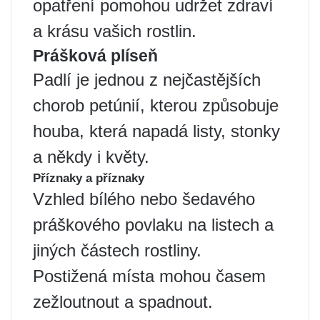
opatření pomohou udržet zdraví
a krásu vašich rostlin.
Prášková plíseň
Padlí je jednou z nejčastějších
chorob petúnií, kterou způsobuje
houba, která napadá listy, stonky
a někdy i květy.
Příznaky a příznaky
Vzhled bílého nebo šedavého
práškového povlaku na listech a
jiných částech rostliny.
Postižená místa mohou časem
zežloutnout a spadnout.