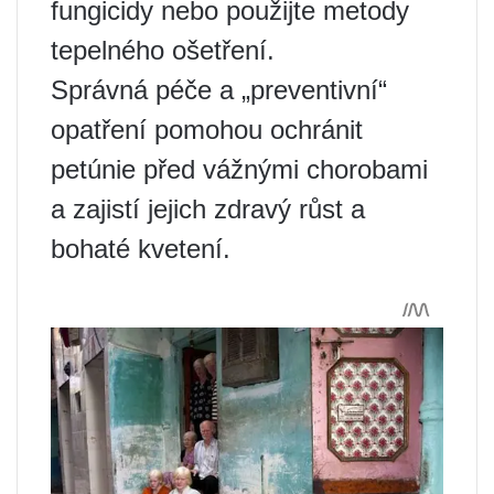
fungicidy nebo použijte metody
tepelného ošetření.
Správná péče a „preventivní“
opatření pomohou ochránit
petúnie před vážnými chorobami
a zajistí jejich zdravý růst a
bohaté kvetení.