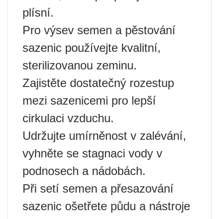
plísní.
Pro výsev semen a pěstování
sazenic používejte kvalitní,
sterilizovanou zeminu.
Zajistěte dostatečný rozestup
mezi sazenicemi pro lepší
cirkulaci vzduchu.
Udržujte umírněnost v zalévání,
vyhněte se stagnaci vody v
podnosech a nádobách.
Při setí semen a přesazování
sazenic ošetřete půdu a nástroje