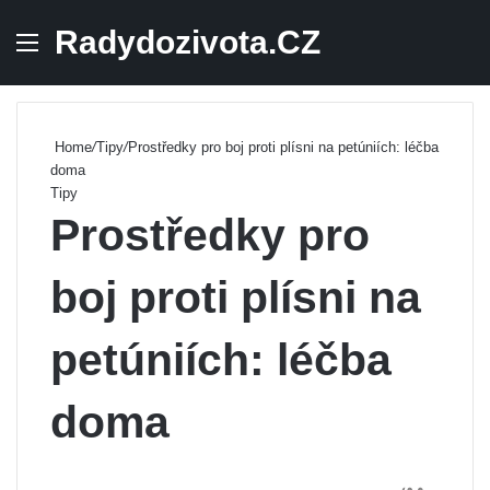
Radydozivota.CZ
Menu
Se
Home
/
Tipy
/
Prostředky pro boj proti plísni na petúniích: léčba
doma
Tipy
Prostředky pro
boj proti plísni na
petúniích: léčba
doma