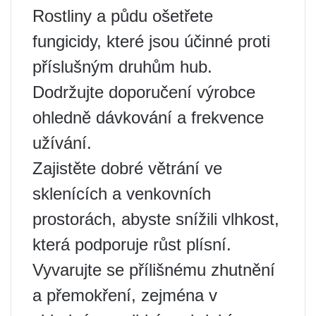
Rostliny a půdu ošetřete
fungicidy, které jsou účinné proti
příslušným druhům hub.
Dodržujte doporučení výrobce
ohledně dávkování a frekvence
užívání.
Zajistěte dobré větrání ve
sklenících a venkovních
prostorách, abyste snížili vlhkost,
která podporuje růst plísní.
Vyvarujte se přílišnému zhutnění
a přemokření, zejména v