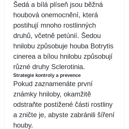
Šedá a bílá plíseň jsou běžná
houbová onemocnění, která
postihují mnoho rostlinných
druhů, včetně petúnií. Šedou
hnilobu způsobuje houba Botrytis
cinerea a bílou hnilobu způsobují
různé druhy Sclerotinia.
Strategie kontroly a prevence
Pokud zaznamenáte první
známky hniloby, okamžitě
odstraňte postižené části rostliny
a zničte je, abyste zabránili šíření
houby.