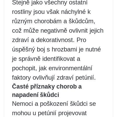
Stejně jako všechny ostatní
rostliny jsou však náchylné k
různým chorobám a škůdcům,
což může negativně ovlivnit jejich
zdraví a dekorativnost. Pro
úspěšný boj s hrozbami je nutné
je správně identifikovat a
pochopit, jak environmentální
faktory ovlivňují zdraví petúnií.
Časté příznaky chorob a
napadení škůdci
Nemoci a poškození škůdci se
mohou u petúnií projevovat