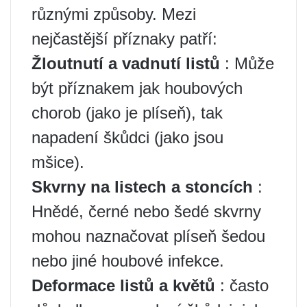
různými způsoby. Mezi
nejčastější příznaky patří:
Žloutnutí a vadnutí listů
: Může
být příznakem jak houbových
chorob (jako je plíseň), tak
napadení škůdci (jako jsou
mšice).
Skvrny na listech a stoncích
:
Hnědé, černé nebo šedé skvrny
mohou naznačovat plíseň šedou
nebo jiné houbové infekce.
Deformace listů a květů
: často