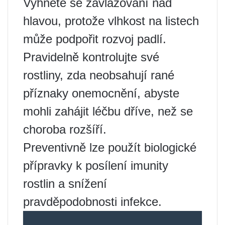
Vyhněte se zavlažování nad
hlavou, protože vlhkost na listech
může podpořit rozvoj padlí.
Pravidelně kontrolujte své
rostliny, zda neobsahují rané
příznaky onemocnění, abyste
mohli zahájit léčbu dříve, než se
choroba rozšíří.
Preventivně lze použít biologické
přípravky k posílení imunity
rostlin a snížení
pravděpodobnosti infekce.