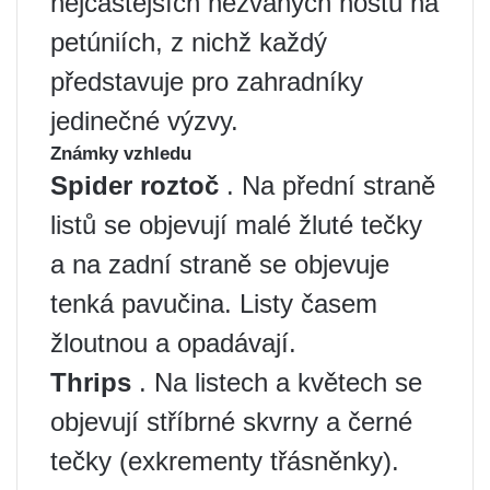
nejčastějších nezvaných hostů na
petúniích, z nichž každý
představuje pro zahradníky
jedinečné výzvy.
Známky vzhledu
Spider roztoč
. Na přední straně
listů se objevují malé žluté tečky
a na zadní straně se objevuje
tenká pavučina. Listy časem
žloutnou a opadávají.
Thrips
. Na listech a květech se
objevují stříbrné skvrny a černé
tečky (exkrementy třásněnky).