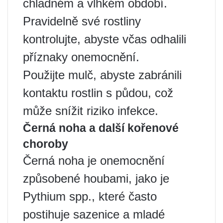
chladném a vlhkém období.
Pravidelně své rostliny
kontrolujte, abyste včas odhalili
příznaky onemocnění.
Použijte mulč, abyste zabránili
kontaktu rostlin s půdou, což
může snížit riziko infekce.
Černá noha a další kořenové
choroby
Černá noha je onemocnění
způsobené houbami, jako je
Pythium spp., které často
postihuje sazenice a mladé