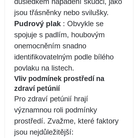
důsledkem napadení škůdci, jako
jsou třásněnky nebo svilušky.
Pudrový plak
: Obvykle se
spojuje s padlím, houbovým
onemocněním snadno
identifikovatelným podle bílého
povlaku na listech.
Vliv podmínek prostředí na
zdraví petúnií
Pro zdraví petúnií hrají
významnou roli podmínky
prostředí. Zvažme, které faktory
jsou nejdůležitější: