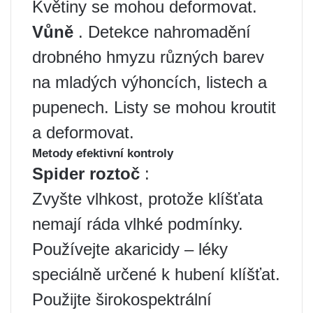
Květiny se mohou deformovat.
Vůně
. Detekce nahromadění
drobného hmyzu různých barev
na mladých výhoncích, listech a
pupenech. Listy se mohou kroutit
a deformovat.
Metody efektivní kontroly
Spider roztoč
:
Zvyšte vlhkost, protože klíšťata
nemají ráda vlhké podmínky.
Používejte akaricidy – léky
speciálně určené k hubení klíšťat.
Použijte širokospektrální