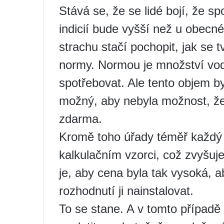
Stává se, že se lidé bojí, že sp
indicií bude vyšší než u obecnéh
strachu stačí pochopit, jak se t
normy. Normou je množství vody,
spotřebovat. Ale tento objem by
možný, aby nebyla možnost, že
zdarma.
Kromě toho úřady téměř každý r
kalkulačním vzorci, což zvyšu
je, aby cena byla tak vysoká, 
rozhodnutí ji nainstalovat.
To se stane. A v tomto případě