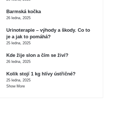
Barmská kočka
26 ledna, 2025
Urinoterapie – výhody a škody. Co to
je a jak to pomáhá?
25 ledna, 2025
Kde žije slon a čím se živí?
26 ledna, 2025
Kolik stojí 1 kg hlívy ústřičné?
25 ledna, 2025
Show More