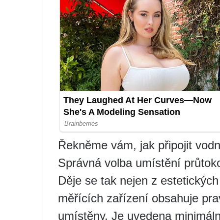
Řekněme vám, jak připojit vodn
Správná volba umístění průtok
Děje se tak nejen z estetických
měřících zařízení obsahuje prav
umístěny. Je uvedena minimální