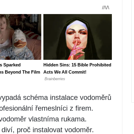
 vypadá schéma instalace vodoměrů
ofesionální řemeslníci z firem.
at vodoměr vlastníma rukama.
 diví, proč instalovat vodoměr.