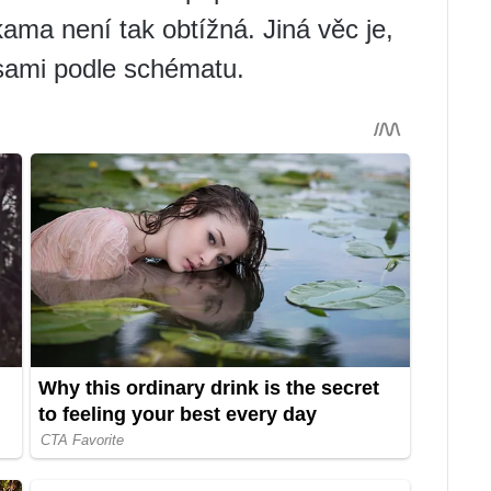
ama není tak obtížná. Jiná věc je,
 sami podle schématu.