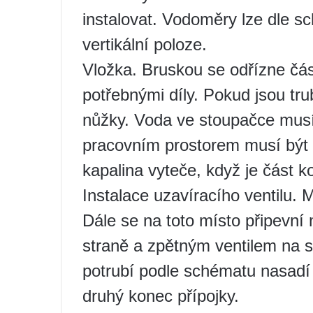
instalovat. Vodoměry lze dle sc
vertikální poloze.
Vložka. Bruskou se odřízne čás
potřebnými díly. Pokud jsou tru
nůžky. Voda ve stoupačce musí
pracovním prostorem musí být p
kapalina vyteče, když je část 
Instalace uzavíracího ventilu. 
Dále se na toto místo připevní 
straně a zpětným ventilem na 
potrubí podle schématu nasadí 
druhý konec přípojky.