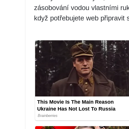
zásobování vodou vlastními ruk
když potřebujete web připravit