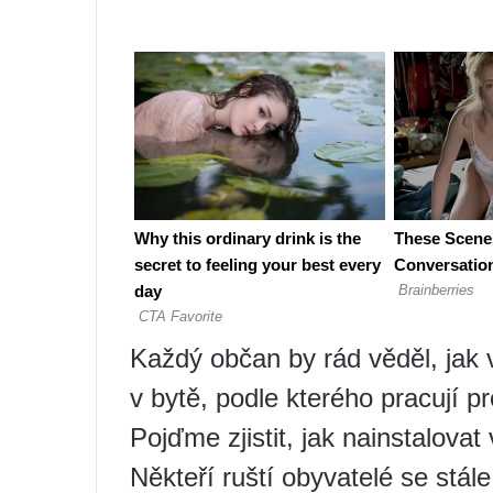
Každý občan by rád věděl, jak
v bytě, podle kterého pracují pr
Pojďme zjistit, jak nainstalov
Někteří ruští obyvatelé se stále