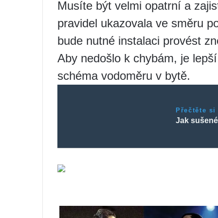
Musíte být velmi opatrní a zajis
pravidel ukazovala ve směru p
bude nutné instalaci provést zn
Aby nedošlo k chybám, je lepší
schéma vodoměru v bytě.
Přečtěte si
Jak sušené