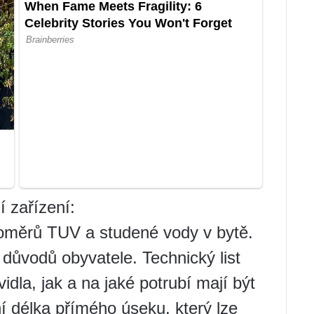
í zařízení:
oměrů TUV a studené vody v bytě.
 důvodů obyvatele. Technický list
idla, jak a na jaké potrubí mají být
 délka přímého úseku, který lze