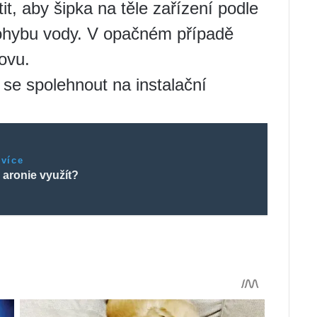
tit, aby šipka na těle zařízení podle
ohybu vody. V opačném případě
ovu.
 se spolehnout na instalační
 více
 aronie využít?