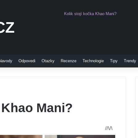
Kolik stojí kočka Khao Mani?
CZ
Pinterest
Navody
Odpovedi
Otazky
Recenze
Technologie
Tipy
Trendy
a Khao Mani?