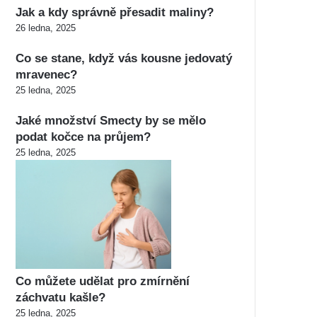
Jak a kdy správně přesadit maliny?
26 ledna, 2025
Co se stane, když vás kousne jedovatý
mravenec?
25 ledna, 2025
Jaké množství Smecty by se mělo
podat kočce na průjem?
25 ledna, 2025
Co můžete udělat pro zmírnění
záchvatu kašle?
25 ledna, 2025