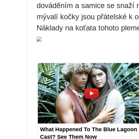
dováděním a samice se snaží ne
mývalí kočky jsou přátelské k 
Náklady na koťata tohoto ple