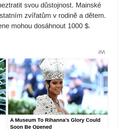
ztratit svou důstojnost. Mainské
ostatním zvířatům v rodině a dětem.
mene mohou dosáhnout 1000 $.