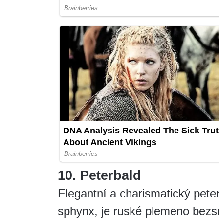
10. Peterbald
Elegantní a charismatický pete
sphynx, je ruské plemeno bezs