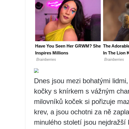
Dnes jsou mezi bohatými lidmi,
kočky s knírkem s vážným cha
milovníků koček si pořizuje maz
krev, a jsou ochotni za ně zap
minulého století jsou nejdražší