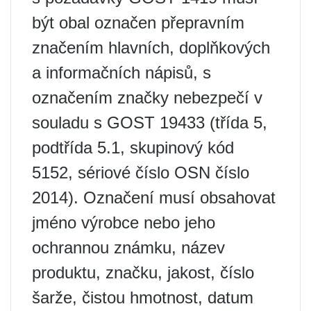
být obal označen přepravním
značením hlavních, doplňkových
a informačních nápisů, s
označením značky nebezpečí v
souladu s GOST 19433 (třída 5,
podtřída 5.1, skupinový kód
5152, sériové číslo OSN číslo
2014). Označení musí obsahovat
jméno výrobce nebo jeho
ochrannou známku, název
produktu, značku, jakost, číslo
šarže, čistou hmotnost, datum