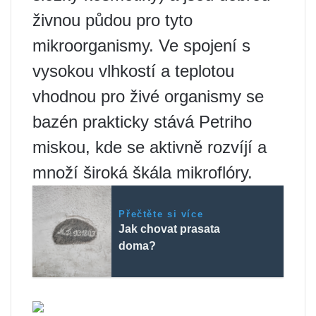
živnou půdou pro tyto
mikroorganismy. Ve spojení s
vysokou vlhkostí a teplotou
vhodnou pro živé organismy se
bazén prakticky stává Petriho
miskou, kde se aktivně rozvíjí a
množí široká škála mikroflóry.
Přečtěte si více
Jak chovat prasata
doma?