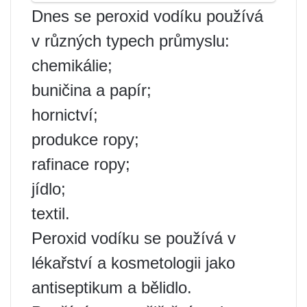
Dnes se peroxid vodíku používá
v různých typech průmyslu:
chemikálie;
buničina a papír;
hornictví;
produkce ropy;
rafinace ropy;
jídlo;
textil.
Peroxid vodíku se používá v
lékařství a kosmetologii jako
antiseptikum a bělidlo.