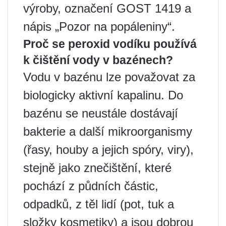
výroby, označení GOST 1419 a
nápis „Pozor na popáleniny“.
Proč se peroxid vodíku používá
k čištění vody v bazénech?
Vodu v bazénu lze považovat za
biologicky aktivní kapalinu. Do
bazénu se neustále dostávají
bakterie a další mikroorganismy
(řasy, houby a jejich spóry, viry),
stejně jako znečištění, které
pochází z půdních částic,
odpadků, z těl lidí (pot, tuk a
složky kosmetiky) a jsou dobrou