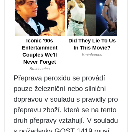
Přeprava peroxidu se provádí
pouze železniční nebo silniční
dopravou v souladu s pravidly pro
přepravu zboží, která se na tento
druh přepravy vztahují. V souladu
s požadavky GOST 1419 musí