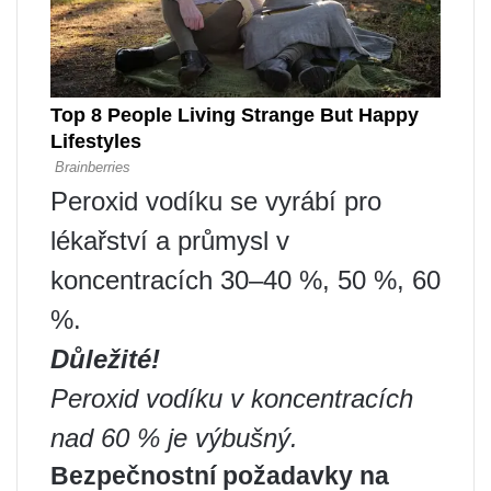
Peroxid vodíku se vyrábí pro
lékařství a průmysl v
koncentracích 30–40 %, 50 %, 60
%.
Důležité!
Peroxid vodíku v koncentracích
nad 60 % je výbušný.
Bezpečnostní požadavky na