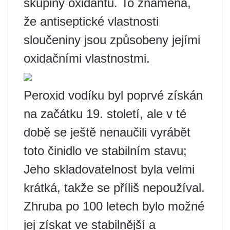
skupiny oxidantů. To znamená,
že antiseptické vlastnosti
sloučeniny jsou způsobeny jejími
oxidačními vlastnostmi.
Peroxid vodíku byl poprvé získán
na začátku 19. století, ale v té
době se ještě nenaučili vyrábět
toto činidlo ve stabilním stavu;
Jeho skladovatelnost byla velmi
krátká, takže se příliš nepoužíval.
Zhruba po 100 letech bylo možné
jej získat ve stabilnější a