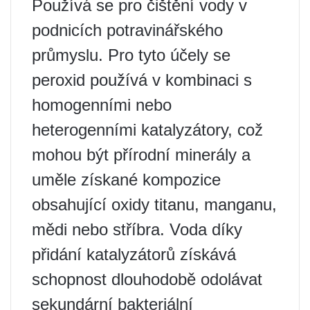
Používá se pro čištění vody v
podnicích potravinářského
průmyslu. Pro tyto účely se
peroxid používá v kombinaci s
homogenními nebo
heterogenními katalyzátory, což
mohou být přírodní minerály a
uměle získané kompozice
obsahující oxidy titanu, manganu,
mědi nebo stříbra. Voda díky
přidání katalyzátorů získává
schopnost dlouhodobě odolávat
sekundární bakteriální