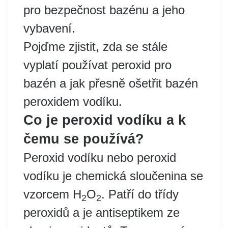
pro bezpečnost bazénu a jeho
vybavení.
Pojďme zjistit, zda se stále
vyplatí používat peroxid pro
bazén a jak přesně ošetřit bazén
peroxidem vodíku.
Co je peroxid vodíku a k
čemu se používá?
Peroxid vodíku nebo peroxid
vodíku je chemická sloučenina se
vzorcem H
O
. Patří do třídy
2
2
peroxidů a je antiseptikem ze