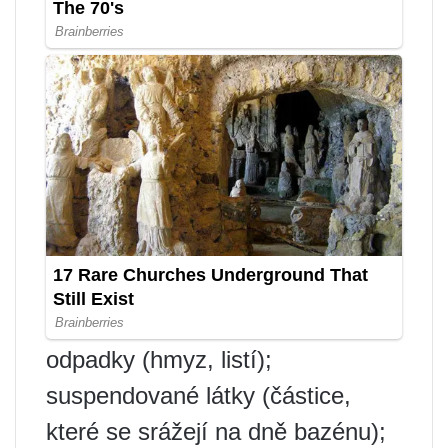
odpadky (hmyz, listí);
suspendované látky (částice,
které se srážejí na dně bazénu);