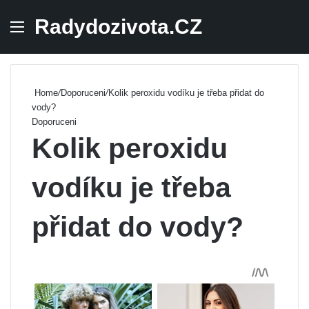
Radydozivota.CZ
Menu
Se
Home
/
Doporuceni
/
Kolik peroxidu vodíku je třeba přidat do
vody?
Doporuceni
Kolik peroxidu
vodíku je třeba
přidat do vody?