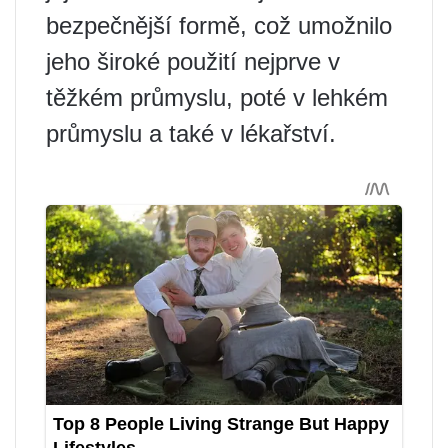
bezpečnější formě, což umožnilo
jeho široké použití nejprve v
těžkém průmyslu, poté v lehkém
průmyslu a také v lékařství.