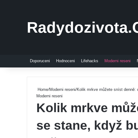
Radydozivota.
Doporuceni
Hodnoceni
Lifehacks
Moderni reseni
Home
/
Moderni reseni
/
Kolik mrkve můžete sníst denně: c
Moderni reseni
Kolik mrkve může
se stane, když bu