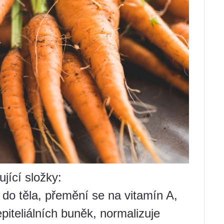
jící složky:
 do těla, přemění se na vitamín A,
piteliálních buněk, normalizuje