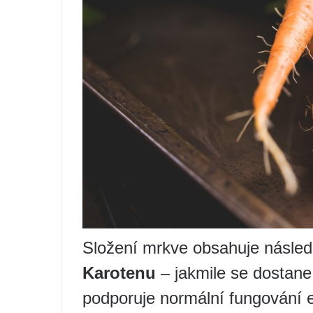
Složení mrkve obsahuje následu
Karotenu
– jakmile se dostane
podporuje normální fungování e