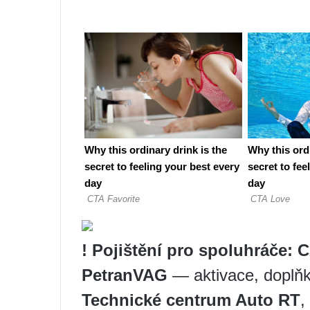
!
Pojištění pro spoluhráče:
PetranVAG
— aktivace, doplňk
Technické centrum Auto RT
,