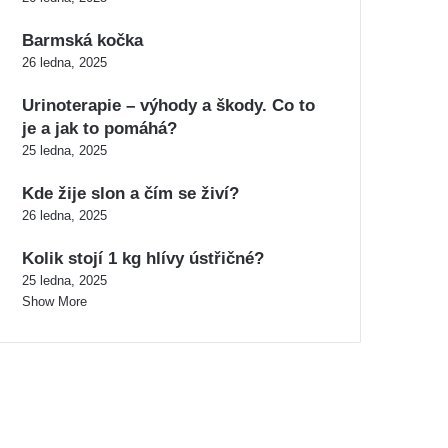
Barmská kočka
26 ledna, 2025
Urinoterapie – výhody a škody. Co to
je a jak to pomáhá?
25 ledna, 2025
Kde žije slon a čím se živí?
26 ledna, 2025
Kolik stojí 1 kg hlívy ústřičné?
25 ledna, 2025
Show More