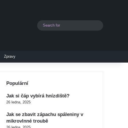
Search
Switch skin
for
Zpravy
Populární
Jak si čáp vybírá hnízdiště?
26 ledna, 2025
Jak se zbavit zápachu spáleniny v
mikrovlnné troubě
26 ledna, 2025