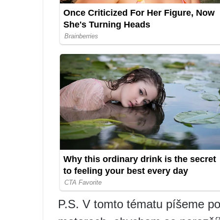
P.S. V tomto tématu píšeme p