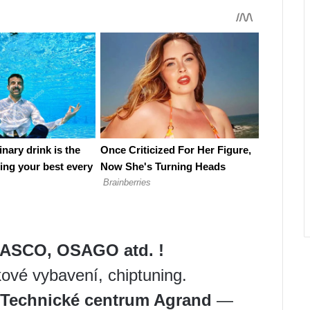
 CASCO, OSAGO atd.
!
ové vybavení, chiptuning.
Technické centrum Agrand
—