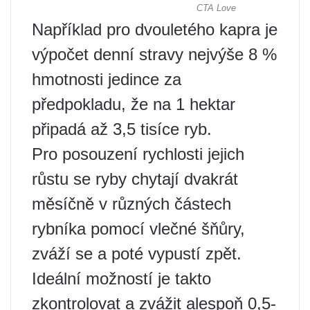
Například pro dvouletého kapra je
výpočet denní stravy nejvýše 8 %
hmotnosti jedince za
předpokladu, že na 1 hektar
připadá až 3,5 tisíce ryb.
Pro posouzení rychlosti jejich
růstu se ryby chytají dvakrát
měsíčně v různých částech
rybníka pomocí vlečné šňůry,
zváží se a poté vypustí zpět.
Ideální možností je takto
zkontrolovat a zvážit alespoň 0,5-