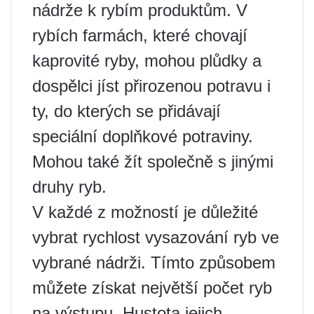
nádrže k rybím produktům. V
rybích farmách, které chovají
kaprovité ryby, mohou plůdky a
dospělci jíst přirozenou potravu i
ty, do kterých se přidávají
speciální doplňkové potraviny.
Mohou také žít společně s jinými
druhy ryb.
V každé z možností je důležité
vybrat rychlost vysazování ryb ve
vybrané nádrži. Tímto způsobem
můžete získat největší počet ryb
na výstupu. Hustota jejich