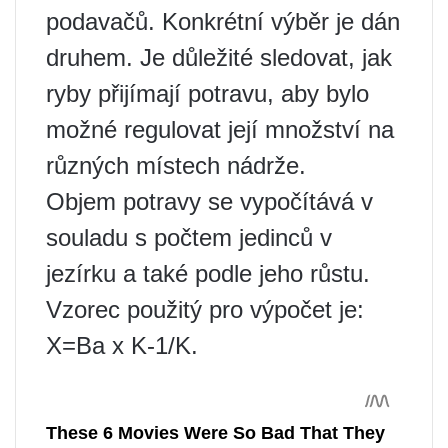
podavačů. Konkrétní výběr je dán
druhem. Je důležité sledovat, jak
ryby přijímají potravu, aby bylo
možné regulovat její množství na
různých místech nádrže.
Objem potravy se vypočítává v
souladu s počtem jedinců v
jezírku a také podle jeho růstu.
Vzorec použitý pro výpočet je:
X=Ba x K-1/K.