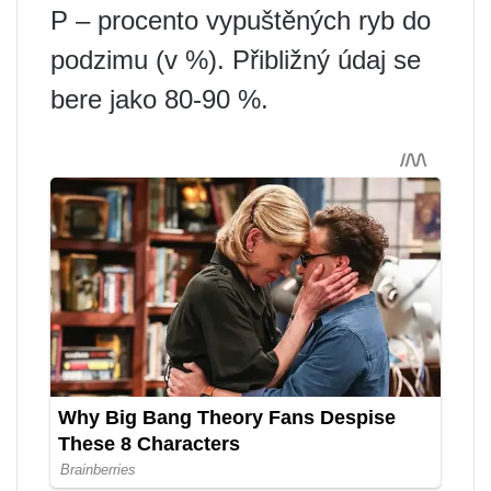
P – procento vypuštěných ryb do
podzimu (v %). Přibližný údaj se
bere jako 80-90 %.