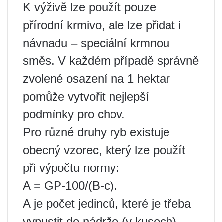
K výživě lze použít pouze
přírodní krmivo, ale lze přidat i
návnadu – speciální krmnou
směs. V každém případě správně
zvolené osazení na 1 hektar
pomůže vytvořit nejlepší
podmínky pro chov.
Pro různé druhy ryb existuje
obecný vzorec, který lze použít
při výpočtu normy:
A = GP-100/(B-c).
A je počet jedinců, které je třeba
vypustit do nádrže (v kusech).