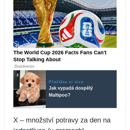
Přečtěte si více
Jak vypadá dospělý
Maltipoo?
X – množství potravy za den na