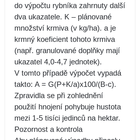
do výpočtu rybníka zahrnuty další
dva ukazatele. K – plánované
množství krmiva (v kg/ha). a je
krmný koeficient tohoto krmiva
(např. granulované doplňky mají
ukazatel 4,0-4,7 jednotek).
V tomto případě výpočet vypadá
takto: A = G(P+K/a)x100/(B-c).
Zpravidla se při zohlednění
použití hnojení pohybuje hustota
mezi 1-5 tisíci jedinců na hektar.
Pozornost a kontrola