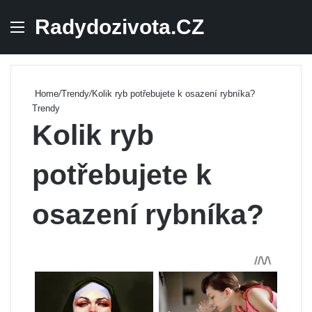
Radydozivota.CZ
Menu
Se
Home
/
Trendy
/
Kolik ryb potřebujete k osazení rybníka?
Trendy
Kolik ryb
potřebujete k
osazení rybníka?