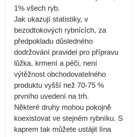
1% všech ryb.
Jak ukazují statistiky, v
bezodtokových rybnících, za
předpokladu důsledného
dodržování pravidel pro přípravu
lůžka, krmení a péči, není
výtěžnost obchodovatelného
produktu vyšší než 70-75 %
prvního uvedení na trh.
Některé druhy mohou pokojně
koexistovat ve stejném rybníku. S
kaprem tak můžete ustájit lína