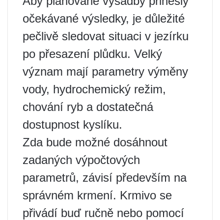
Aby plánované výsadby přinesly
očekávané výsledky, je důležité
pečlivě sledovat situaci v jezírku
po přesazení plůdku. Velký
význam mají parametry výměny
vody, hydrochemický režim,
chování ryb a dostatečná
dostupnost kyslíku.
Zda bude možné dosáhnout
zadaných výpočtových
parametrů, závisí především na
správném krmení. Krmivo se
přivádí buď ručně nebo pomocí