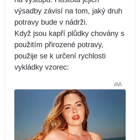
výsadby závisí na tom, jaký druh
potravy bude v nádrži.
Když jsou kapří plůdky chovány s
použitím přirozené potravy,
použije se k určení rychlosti
vykládky vzorec: