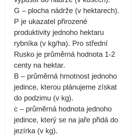
G – plocha nádrže (v hektarech).
P je ukazatel přirozené
produktivity jednoho hektaru
rybníka (v kg/ha). Pro střední
Rusko je průměrná hodnota 1-2
centy na hektar.
B – průměrná hmotnost jednoho
jedince, kterou plánujeme získat
do podzimu (v kg).
c – průměrná hodnota jednoho
jedince, který se na jaře přidá do
jezírka (v kg).