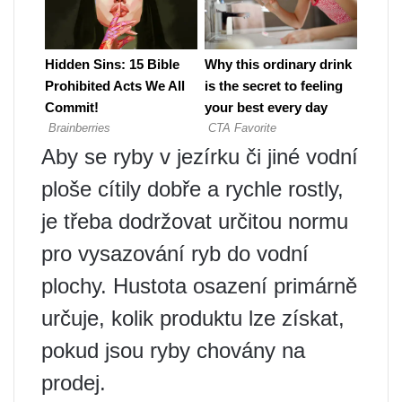
Aby se ryby v jezírku či jiné vodní
ploše cítily dobře a rychle rostly,
je třeba dodržovat určitou normu
pro vysazování ryb do vodní
plochy. Hustota osazení primárně
určuje, kolik produktu lze získat,
pokud jsou ryby chovány na
prodej.