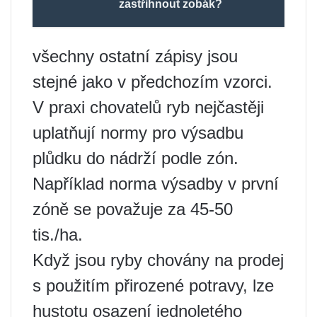
zastřihnout zobák?
všechny ostatní zápisy jsou
stejné jako v předchozím vzorci.
V praxi chovatelů ryb nejčastěji
uplatňují normy pro výsadbu
plůdku do nádrží podle zón.
Například norma výsadby v první
zóně se považuje za 45-50
tis./ha.
Když jsou ryby chovány na prodej
s použitím přirozené potravy, lze
hustotu osazení jednoletého