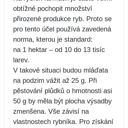
obtížné pochopit množství
přirozené produkce ryb. Proto se
pro tento účel používá zavedená
norma, kterou je standard:
na 1 hektar – od 10 do 13 tisíc
larev.
V takové situaci budou mláďata
na podzim vážit až 25 g. Při
pěstování plůdků o hmotnosti asi
50 g by měla být plocha výsadby
zmenšena. Vše závisí na
vlastnostech rybníka. Pro získání