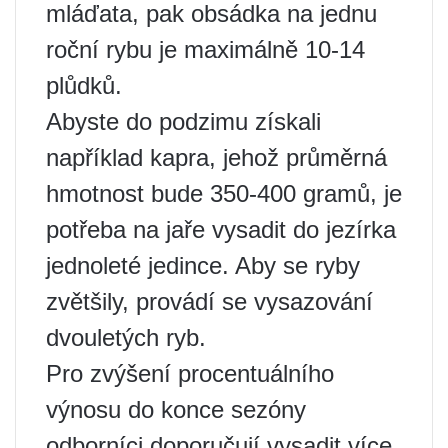
mláďata, pak obsádka na jednu
roční rybu je maximálně 10-14
plůdků.
Abyste do podzimu získali
například kapra, jehož průměrná
hmotnost bude 350-400 gramů, je
potřeba na jaře vysadit do jezírka
jednoleté jedince. Aby se ryby
zvětšily, provádí se vysazování
dvouletých ryb.
Pro zvýšení procentuálního
výnosu do konce sezóny
odborníci doporučují vysadit více