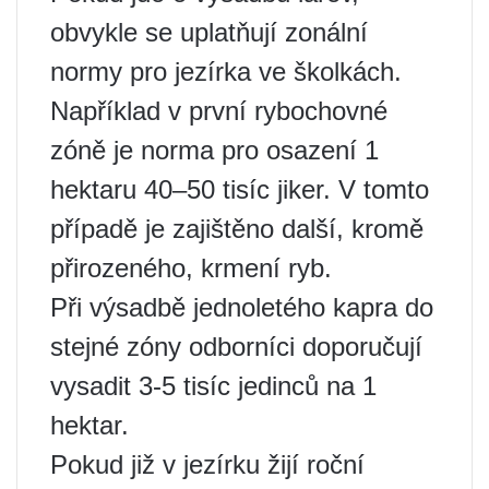
obvykle se uplatňují zonální
normy pro jezírka ve školkách.
Například v první rybochovné
zóně je norma pro osazení 1
hektaru 40–50 tisíc jiker. V tomto
případě je zajištěno další, kromě
přirozeného, ​​krmení ryb.
Při výsadbě jednoletého kapra do
stejné zóny odborníci doporučují
vysadit 3-5 tisíc jedinců na 1
hektar.
Pokud již v jezírku žijí roční