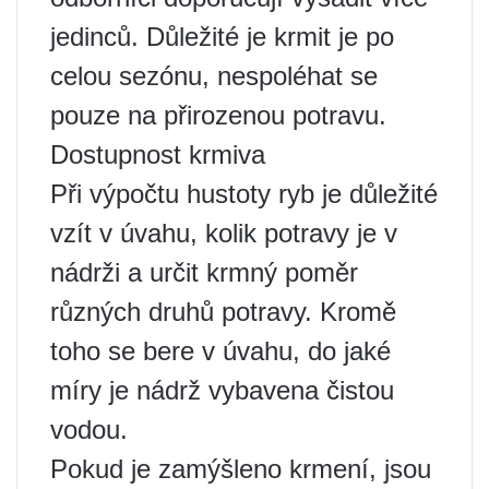
jedinců. Důležité je krmit je po
celou sezónu, nespoléhat se
pouze na přirozenou potravu.
Dostupnost krmiva
Při výpočtu hustoty ryb je důležité
vzít v úvahu, kolik potravy je v
nádrži a určit krmný poměr
různých druhů potravy. Kromě
toho se bere v úvahu, do jaké
míry je nádrž vybavena čistou
vodou.
Pokud je zamýšleno krmení, jsou