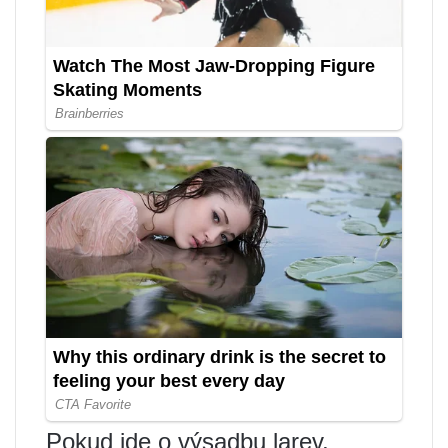
Pokud jde o výsadbu larev,