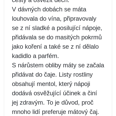
V dávných dobách se máta
louhovala do vína, připravovaly
se z ní sladké a posilující nápoje,
přidávala se do masitých pokrmů
jako koření a také se z ní dělalo
kadidlo a parfém.
S nárůstem obliby máty se začala
přidávat do čaje. Listy rostliny
obsahují mentol, který nápoji
dodává osvěžující účinek a činí
jej zdravým. To je důvod, proč
mnoho lidí preferuje mátový čaj.