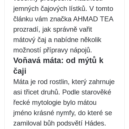
jemných čajových lístků. V tomto
článku vám značka AHMAD TEA
prozradí, jak správně vařit
mátový čaj a nabídne několik
možností přípravy nápojů.
Voňavá máta: od mýtů k
čaji
Máta je rod rostlin, který zahrnuje
asi třicet druhů. Podle starověké
řecké mytologie bylo mátou
jméno krásné nymfy, do které se
zamiloval bůh podsvětí Hádes.