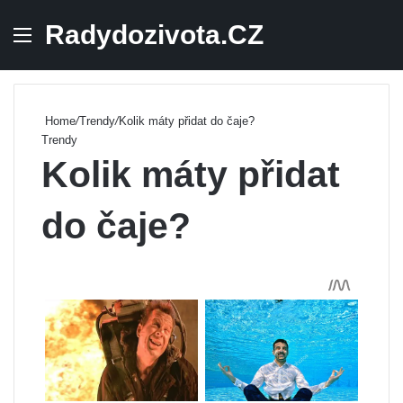
Radydozivota.CZ
Menu
Se
Home
/
Trendy
/
Kolik máty přidat do čaje?
Trendy
Kolik máty přidat
do čaje?