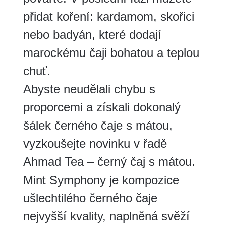
přidat koření: kardamom, skořici
nebo badyán, které dodají
marockému čaji bohatou a teplou
chuť.
Abyste neudělali chybu s
proporcemi a získali dokonalý
šálek černého čaje s mátou,
vyzkoušejte novinku v řadě
Ahmad Tea – černý čaj s mátou.
Mint Symphony je kompozice
ušlechtilého černého čaje
nejvyšší kvality, naplněná svěží