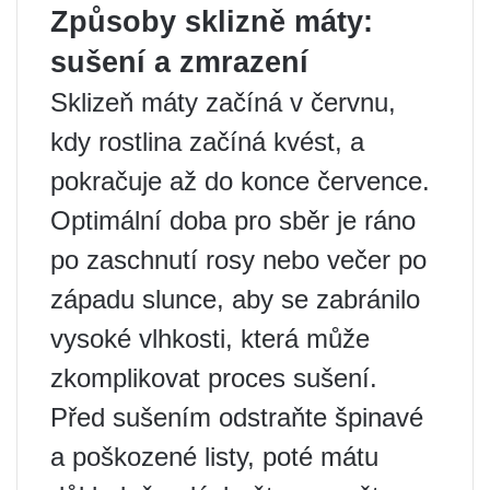
Způsoby sklizně máty:
sušení a zmrazení
Sklizeň máty začíná v červnu,
kdy rostlina začíná kvést, a
pokračuje až do konce července.
Optimální doba pro sběr je ráno
po zaschnutí rosy nebo večer po
západu slunce, aby se zabránilo
vysoké vlhkosti, která může
zkomplikovat proces sušení.
Před sušením odstraňte špinavé
a poškozené listy, poté mátu