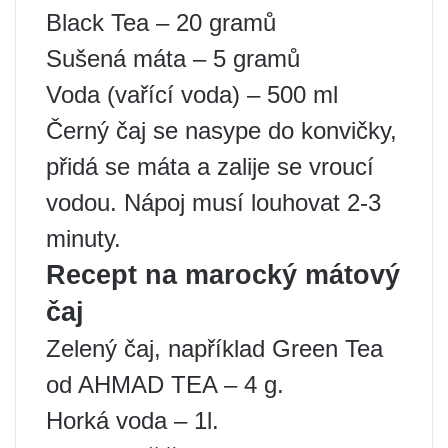
Black Tea – 20 gramů
Sušená máta – 5 gramů
Voda (vařící voda) – 500 ml
Černý čaj se nasype do konvičky,
přidá se máta a zalije se vroucí
vodou. Nápoj musí louhovat 2-3
minuty.
Recept na marocký mátový
čaj
Zelený čaj, například Green Tea
od AHMAD TEA – 4 g.
Horká voda – 1l.