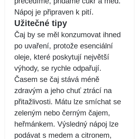
přecedíme, přidáme cukr a med.
Nápoj je připraven k pití.
Užitečné tipy
Čaj by se měl konzumovat ihned
po uvaření, protože esenciální
oleje, které poskytují největší
výhody, se rychle odpařují.
Časem se čaj stává méně
zdravým a jeho chuť ztrácí na
přitažlivosti. Mátu lze smíchat se
zeleným nebo černým čajem,
heřmánkem. Výsledný nápoj lze
podávat s medem a citronem,