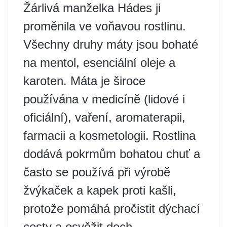
Žárlivá manželka Hádes ji
proměnila ve voňavou rostlinu.
Všechny druhy máty jsou bohaté
na mentol, esenciální oleje a
karoten. Máta je široce
používána v medicíně (lidové i
oficiální), vaření, aromaterapii,
farmacii a kosmetologii. Rostlina
dodává pokrmům bohatou chuť a
často se používá při výrobě
žvýkaček a kapek proti kašli,
protože pomáhá pročistit dýchací
cesty a osvěžit dech.