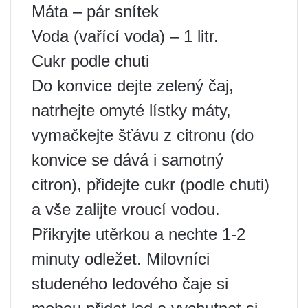
Máta – pár snítek
Voda (vařící voda) – 1 litr.
Cukr podle chuti
Do konvice dejte zelený čaj,
natrhejte omyté lístky máty,
vymačkejte šťávu z citronu (do
konvice se dává i samotný
citron), přidejte cukr (podle chuti)
a vše zalijte vroucí vodou.
Přikryjte utěrkou a nechte 1-2
minuty odležet. Milovníci
studeného ledového čaje si