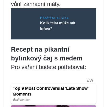
vůní zahradní máty.
Přečtěte si více
Kolik telat může mít
kráva?
Recept na pikantní
bylinkový čaj s medem
Pro vaření budete potřebovat: