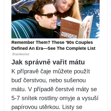
Jak správně vařit mátu
K přípravě čaje můžete použít
buď čerstvou, nebo sušenou
mátu. V případě čerstvé máty se
5-7 snítek rostliny omyje a vysuší
papírovou utěrkou. Listy se