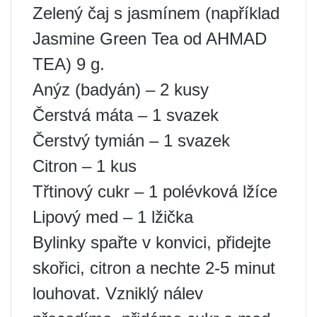
Zelený čaj s jasmínem (například
Jasmine Green Tea od AHMAD
TEA) 9 g.
Anýz (badyán) – 2 kusy
Čerstvá máta – 1 svazek
Čerstvý tymián – 1 svazek
Citron – 1 kus
Třtinový cukr – 1 polévková lžíce
Lipový med – 1 lžička
Bylinky spařte v konvici, přidejte
skořici, citron a nechte 2-5 minut
louhovat. Vzniklý nálev