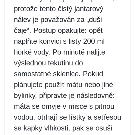
protože tento čistý jantarový
nálev je považován za „duši
čaje“. Postup opakujte: opět
naplňte konvici s listy 200 ml
horké vody. Po minutě nalijte
výslednou tekutinu do
samostatné sklenice. Pokud
plánujete použít mátu nebo jiné
bylinky, připravte je následovně:
máta se omyje v misce s pitnou
vodou, otrhají se lístky a setřesou
se kapky vlhkosti, pak se osuší