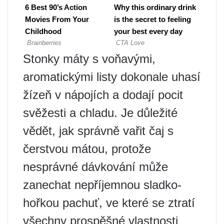
Stonky máty s voňavými,
aromatickými listy dokonale uhasí
žízeň v nápojích a dodají pocit
svěžesti a chladu. Je důležité
vědět, jak správně vařit čaj s
čerstvou mátou, protože
nesprávné dávkování může
zanechat nepříjemnou sladko-
hořkou pachuť, ve které se ztratí
všechny prospěšné vlastnosti