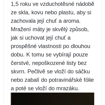
1,5 roku ve vzduchotěsné nádobě
ze skla, kovu nebo plastu, aby si
zachovala její chuť a aroma.
Mražení máty je skvělý způsob,
jak si uchovat její chuť a
prospěšné vlastnosti po dlouhou
dobu. K tomu se vybírají pouze
čerstvé, nepoškozené listy bez
skvrn. Pečlivě se vloží do sáčku
nebo zabalí do potravinářské fólie
a poté se vloží do mrazáku.