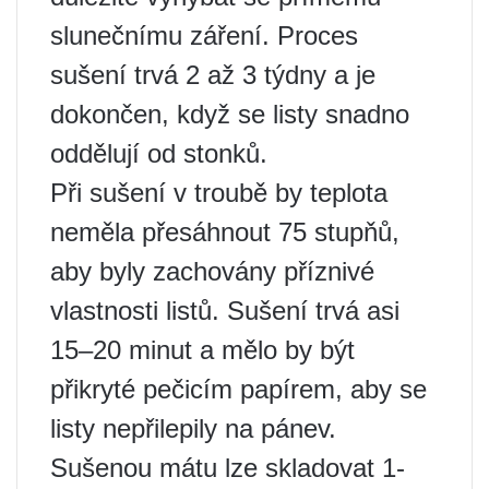
slunečnímu záření. Proces
sušení trvá 2 až 3 týdny a je
dokončen, když se listy snadno
oddělují od stonků.
Při sušení v troubě by teplota
neměla přesáhnout 75 stupňů,
aby byly zachovány příznivé
vlastnosti listů. Sušení trvá asi
15–20 minut a mělo by být
přikryté pečicím papírem, aby se
listy nepřilepily na pánev.
Sušenou mátu lze skladovat 1-