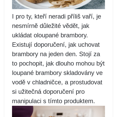
I pro ty, kteří neradi příliš vaří, je
nesmírně důležité vědět, jak
ukládat oloupané brambory.
Existují doporučení, jak uchovat
brambory na jeden den. Stojí za
to pochopit, jak dlouho mohou být
loupané brambory skladovány ve
vodě v chladničce, a prostudovat
si užitečná doporučení pro
manipulaci s tímto produktem.