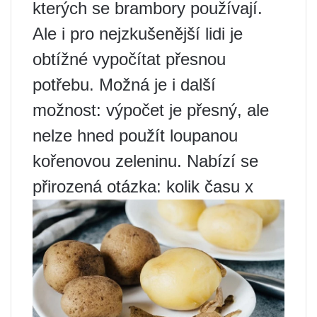
kterých se brambory používají.
Ale i pro nejzkušenější lidi je
obtížné vypočítat přesnou
potřebu. Možná je i další
možnost: výpočet je přesný, ale
nelze hned použít loupanou
kořenovou zeleninu. Nabízí se
přirozená otázka: kolik času x