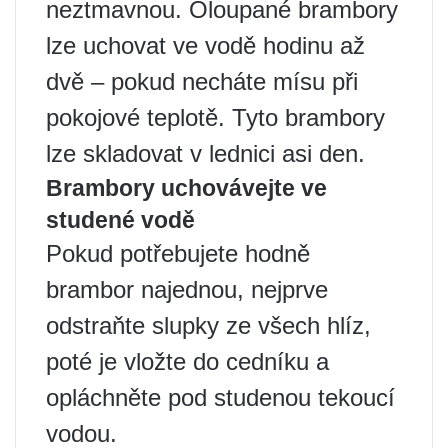
neztmavnou. Oloupané brambory
lze uchovat ve vodě hodinu až
dvě – pokud necháte mísu při
pokojové teplotě. Tyto brambory
lze skladovat v lednici asi den.
Brambory uchovávejte ve
studené vodě
Pokud potřebujete hodně
brambor najednou, nejprve
odstraňte slupky ze všech hlíz,
poté je vložte do cedníku a
opláchněte pod studenou tekoucí
vodou.