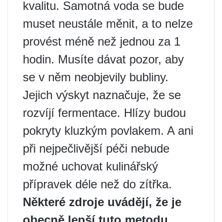
kvalitu. Samotná voda se bude
muset neustále měnit, a to nelze
provést méně než jednou za 1
hodin. Musíte dávat pozor, aby
se v něm neobjevily bubliny.
Jejich výskyt naznačuje, že se
rozvíjí fermentace. Hlízy budou
pokryty kluzkým povlakem. A ani
při nejpečlivější péči nebude
možné uchovat kulinářský
přípravek déle než do zítřka.
Některé zdroje uvádějí, že je
obecně lepší tuto metodu