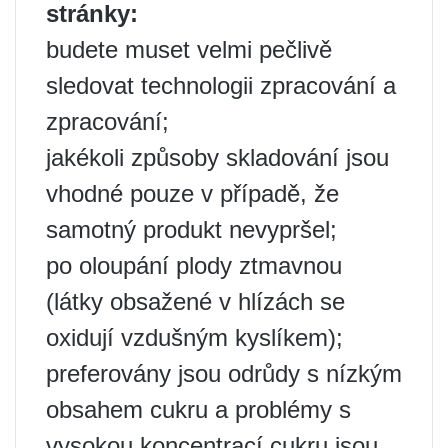
stránky:
budete muset velmi pečlivě
sledovat technologii zpracování a
zpracování;
jakékoli způsoby skladování jsou
vhodné pouze v případě, že
samotný produkt nevypršel;
po oloupání plody ztmavnou
(látky obsažené v hlízách se
oxidují vzdušným kyslíkem);
preferovány jsou odrůdy s nízkým
obsahem cukru a problémy s
vysokou koncentrací cukru jsou