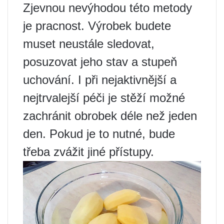
Zjevnou nevýhodou této metody
je pracnost. Výrobek budete
muset neustále sledovat,
posuzovat jeho stav a stupeň
uchování. I při nejaktivnější a
nejtrvalejší péči je stěží možné
zachránit obrobek déle než jeden
den. Pokud je to nutné, bude
třeba zvážit jiné přístupy.