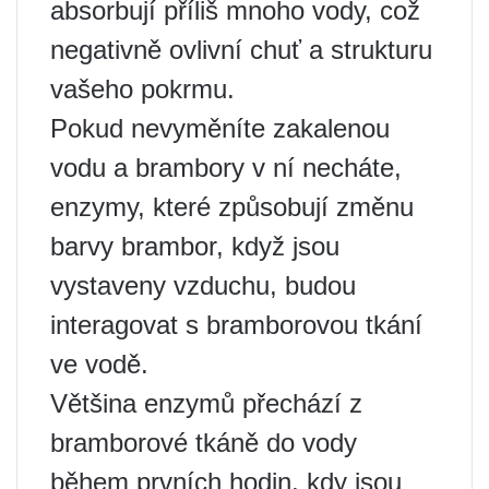
absorbují příliš mnoho vody, což
negativně ovlivní chuť a strukturu
vašeho pokrmu.
Pokud nevyměníte zakalenou
vodu a brambory v ní necháte,
enzymy, které způsobují změnu
barvy brambor, když jsou
vystaveny vzduchu, budou
interagovat s bramborovou tkání
ve vodě.
Většina enzymů přechází z
bramborové tkáně do vody
během prvních hodin, kdy jsou