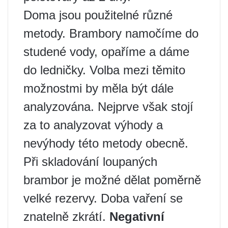
Doma jsou použitelné různé
metody. Brambory namočíme do
studené vody, opaříme a dáme
do ledničky. Volba mezi těmito
možnostmi by měla být dále
analyzována. Nejprve však stojí
za to analyzovat výhody a
nevýhody této metody obecně.
Při skladování loupaných
brambor je možné dělat poměrně
velké rezervy. Doba vaření se
znatelně zkrátí.
Negativní