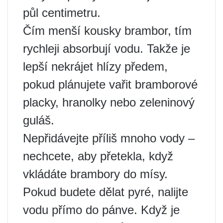
půl centimetru.
Čím menší kousky brambor, tím
rychleji absorbují vodu. Takže je
lepší nekrájet hlízy předem,
pokud plánujete vařit bramborové
placky, hranolky nebo zeleninový
guláš.
Nepřidávejte příliš mnoho vody –
nechcete, aby přetekla, když
vkládáte brambory do mísy.
Pokud budete dělat pyré, nalijte
vodu přímo do pánve. Když je