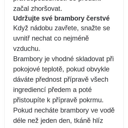
začal zhoršovat.
Udržujte své brambory čerstvé
Když nádobu zavřete, snažte se
uvnitř nechat co nejméně
vzduchu.
Brambory je vhodné skladovat při
pokojové teplotě, pokud obvykle
dáváte přednost přípravě všech
ingrediencí předem a poté
přistoupíte k přípravě pokrmu.
Pokud necháte brambory ve vodě
déle než jeden den, tkáně hlíz