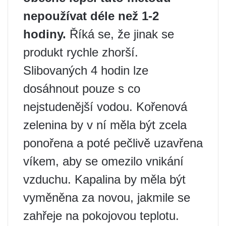
nepoužívat déle než 1-2
hodiny.
Říká se, že jinak se
produkt rychle zhorší.
Slibovaných 4 hodin lze
dosáhnout pouze s co
nejstudenější vodou. Kořenová
zelenina by v ní měla být zcela
ponořena a poté pečlivě uzavřena
víkem, aby se omezilo vnikání
vzduchu. Kapalina by měla být
vyměněna za novou, jakmile se
zahřeje na pokojovou teplotu.