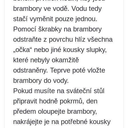
brambory ve vodě. Vodu tedy
stačí vyměnit pouze jednou.
Pomocí škrabky na brambory
odstraňte z povrchu hlíz všechna
„očka“ nebo jiné kousky slupky,
které nebyly okamžitě
odstraněny. Teprve poté vložte
brambory do vody.
Pokud musíte na sváteční stůl
připravit hodně pokrmů, den
předem oloupejte brambory,
nakrájejte je na potřebné kousky