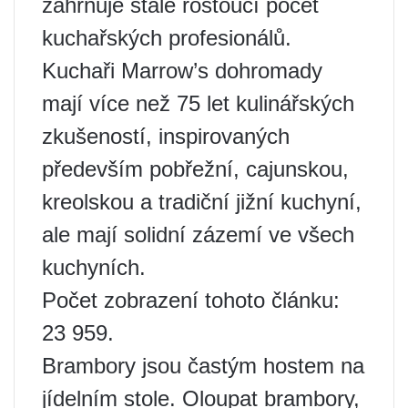
zahrnuje stále rostoucí počet
kuchařských profesionálů.
Kuchaři Marrow’s dohromady
mají více než 75 let kulinářských
zkušeností, inspirovaných
především pobřežní, cajunskou,
kreolskou a tradiční jižní kuchyní,
ale mají solidní zázemí ve všech
kuchyních.
Počet zobrazení tohoto článku:
23 959.
Brambory jsou častým hostem na
jídelním stole. Oloupat brambory,