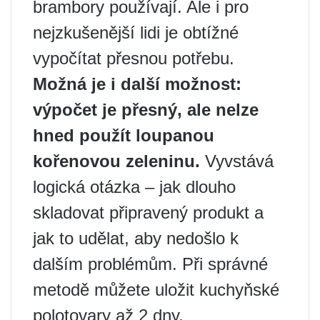
brambory používají. Ale i pro
nejzkušenější lidi je obtížné
vypočítat přesnou potřebu.
Možná je i další možnost:
výpočet je přesný, ale nelze
hned použít loupanou
kořenovou zeleninu.
Vyvstává
logická otázka – jak dlouho
skladovat připravený produkt a
jak to udělat, aby nedošlo k
dalším problémům. Při správné
metodě můžete uložit kuchyňské
polotovary až 2 dny.