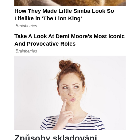
Způsoby skladování