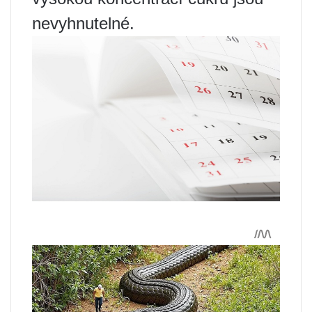
nevyhnutelné.