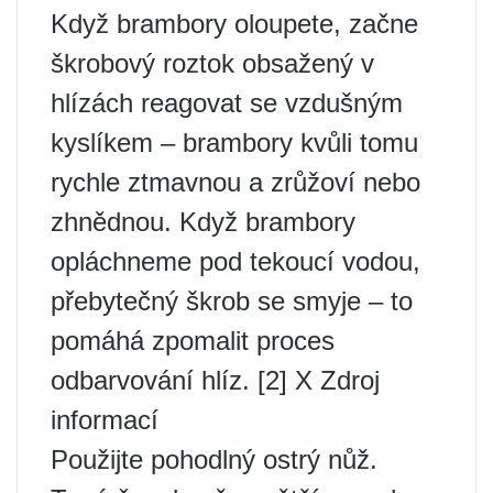
Když brambory oloupete, začne
škrobový roztok obsažený v
hlízách reagovat se vzdušným
kyslíkem – brambory kvůli tomu
rychle ztmavnou a zrůžoví nebo
zhnědnou. Když brambory
opláchneme pod tekoucí vodou,
přebytečný škrob se smyje – to
pomáhá zpomalit proces
odbarvování hlíz. [2] X Zdroj
informací
Použijte pohodlný ostrý nůž.