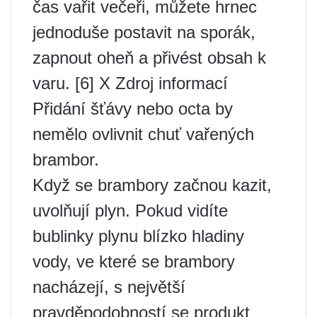
čas vařit večeři, můžete hrnec
jednoduše postavit na sporák,
zapnout oheň a přivést obsah k
varu. [6] X Zdroj informací
Přidání šťávy nebo octa by
nemělo ovlivnit chuť vařených
brambor.
Když se brambory začnou kazit,
uvolňují plyn. Pokud vidíte
bublinky plynu blízko hladiny
vody, ve které se brambory
nacházejí, s největší
pravděpodobností se produkt