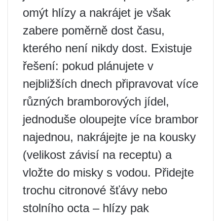
omýt hlízy a nakrájet je však
zabere poměrně dost času,
kterého není nikdy dost. Existuje
řešení: pokud plánujete v
nejbližších dnech připravovat více
různých bramborových jídel,
jednoduše oloupejte více brambor
najednou, nakrájejte je na kousky
(velikost závisí na receptu) a
vložte do misky s vodou. Přidejte
trochu citronové šťávy nebo
stolního octa – hlízy pak