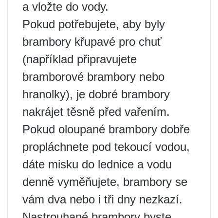
a vložte do vody.
Pokud potřebujete, aby byly
brambory křupavé pro chuť
(například připravujete
bramborové brambory nebo
hranolky), je dobré brambory
nakrájet těsně před vařením.
Pokud oloupané brambory dobře
propláchnete pod tekoucí vodou,
dáte misku do lednice a vodu
denně vyměňujete, brambory se
vám dva nebo i tři dny nezkazí.
Nastrouhané brambory byste